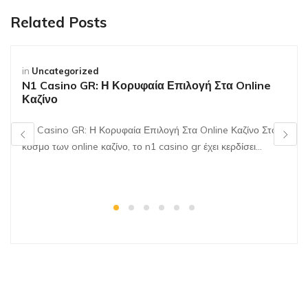
Related Posts
in
Uncategorized
N1 Casino GR: Η Κορυφαία Επιλογή Στα Online
Καζίνο
N1 Casino GR: Η Κορυφαία Επιλογή Στα Online Καζίνο Στον
κόσμο των online καζίνο, το n1 casino gr έχει κερδίσει…