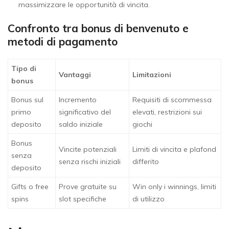
massimizzare le opportunità di vincita.
Confronto tra bonus di benvenuto e
metodi di pagamento
Tipo di
Vantaggi
Limitazioni
bonus
Bonus sul
Incremento
Requisiti di scommessa
primo
significativo del
elevati, restrizioni sui
deposito
saldo iniziale
giochi
Bonus
Vincite potenziali
Limiti di vincita e plafond
senza
senza rischi iniziali
differito
deposito
Gifts o free
Prove gratuite su
Win only i winnings, limiti
spins
slot specifiche
di utilizzo