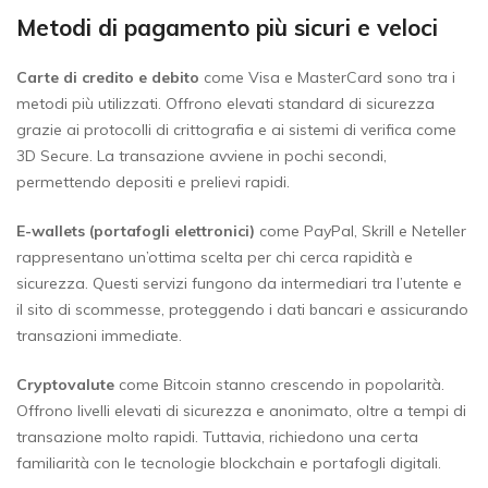
Metodi di pagamento più sicuri e veloci
Carte di credito e debito
come Visa e MasterCard sono tra i
metodi più utilizzati. Offrono elevati standard di sicurezza
grazie ai protocolli di crittografia e ai sistemi di verifica come
3D Secure. La transazione avviene in pochi secondi,
permettendo depositi e prelievi rapidi.
E-wallets (portafogli elettronici)
come PayPal, Skrill e Neteller
rappresentano un’ottima scelta per chi cerca rapidità e
sicurezza. Questi servizi fungono da intermediari tra l’utente e
il sito di scommesse, proteggendo i dati bancari e assicurando
transazioni immediate.
Cryptovalute
come Bitcoin stanno crescendo in popolarità.
Offrono livelli elevati di sicurezza e anonimato, oltre a tempi di
transazione molto rapidi. Tuttavia, richiedono una certa
familiarità con le tecnologie blockchain e portafogli digitali.