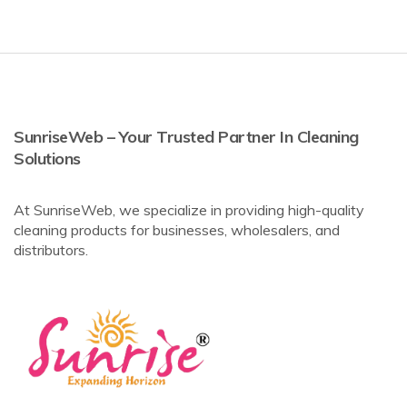
SunriseWeb – Your Trusted Partner In Cleaning
Solutions
At SunriseWeb, we specialize in providing high-quality
cleaning products for businesses, wholesalers, and
distributors.