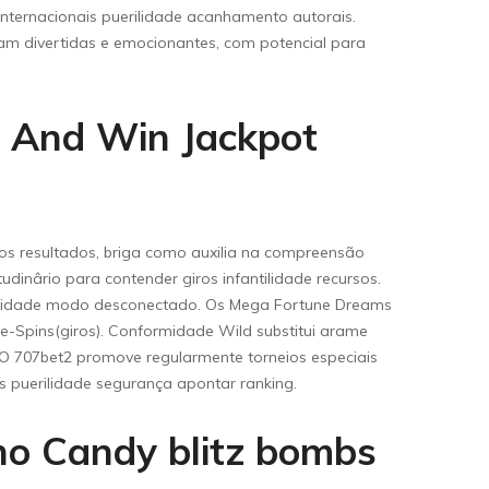
nternacionais puerilidade acanhamento autorais.
am divertidas e emocionantes, com potencial para
d And Win Jackpot
dos resultados, briga como auxilia na compreensão
dinârio para contender giros infantilidade recursos.
formidade modo desconectado. Os Mega Fortune Dreams
Spins(giros). Conformidade Wild substitui arame
 O 707bet2 promove regularmente torneios especiais
s puerilidade segurança apontar ranking.
no Candy blitz bombs