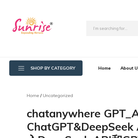
brwimpex
Home
About U
SHOP BY CATEGORY
Bathroom Wipers
Home
Uncategorized
Cotton/Thread Mop
chatanywhere GPT_API
Crystal Mop Sponge Reffil
ChatGPT&DeepSeek
Dry Mop