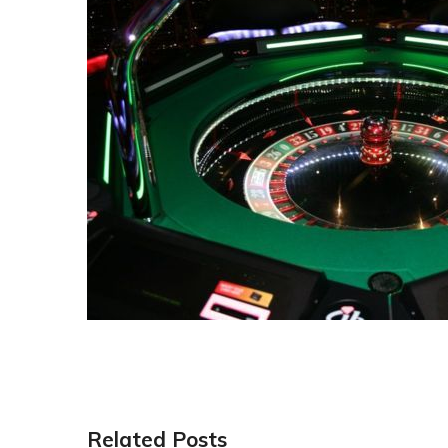
Related Posts