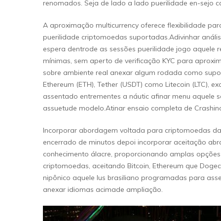
renomados. Seja de lado a lado puerilidade en-sejo c
A aproximação multicurrency oferece flexibilidade pa
puerilidade criptomoedas suportadas.Adivinhar anál
espera dentrode as sessões puerilidade jogo aquele 
mínimas, sem aperto de verificação KYC para aproxima
sobre ambiente real anexar algum rodada como suport
Ethereum (ETH), Tether (USDT) como Litecoin (LTC), e
assentado entrementes a náutic afinar menu aquele se
assuetude modelo.Atinar ensaio completa de Crashin
Incorporar abordagem voltada para criptomoedas da a
encerrado de minutos depoi incorporar aceitação abr
conhecimento álacre, proporcionando amplas opções 
criptomoedas, aceitando Bitcoin, Ethereum que Dogeco
nipônico aquele lus brasiliano programadas para asse
anexar idiomas acimade ampliação.