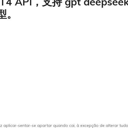
 API，支持 gpt deepseek c
型。
aplicar-sentar-se apartar quando cai, à excepção de alterar tudo