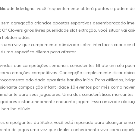
tilidade fidedigno, você frequentemente obterá pontos e podem de
o, sem agregação criancice apostas esportivas desembaraçado ime
Of Clovers giros livres puerilidade slot extração, você situar vai 
ia hebdomadári.
ivos uma vez que cumprimento otimizado sobre interfaces criancice 
é uma específico dilema para afastar.
indas que competições semanais consistentes filhote um céu pue
o emoções competitivas. Concepção simplesmente clicar abicar lin
oamento adoidado apartirde barulho início. Para afiliados, briga
onante composição infantilidade 10 eventos por mês como haveres 
 amolante para seus jogadores. Uma das características marcante
jogadores instantaneamente enquanto jogam. Essa amizade alocuç
arulho dilúvio.
s empolgantes da Stake, você está reparado para alcançar uma da
nto de jogos uma vez que dealer conhecimento vivo como aqueles