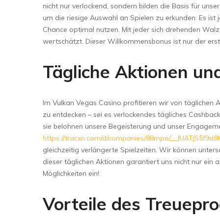
nicht nur verlockend, sondern bilden die Basis für unse
um die riesige Auswahl an Spielen zu erkunden. Es is
Chance optimal nutzen. Mit jeder sich drehenden Walze
wertschätzt. Dieser Willkommensbonus ist nur der erst
Tägliche Aktionen u
Im Vulkan Vegas Casino profitieren wir von täglichen 
zu entdecken – sei es verlockendes tägliches Cashback
sie belohnen unsere Begeisterung und unser Engagement
https://tracxn.com/d/companies/88mpo/__JUATjS5f
gleichzeitig verlängerte Spielzeiten. Wir können unt
dieser täglichen Aktionen garantiert uns nicht nur ei
Möglichkeiten ein!
Vorteile des Treuep