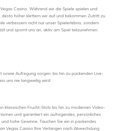
 Vegas Casino. Während wir die Spiele spielen und
en, desto höher klettern wir auf und bekommen Zutritt zu
e verbessern nicht nur unser Spielerlebnis, sondern
ät und spornt uns an, aktiv am Spiel teilzunehmen.
alt sowie Aufregung sorgen, bis hin zu packenden Live-
ss uns nie langweilig wird.
n klassischen Frucht-Slots bis hin zu modernen Video-
hanismen und garantiert ein aufregendes, persönliches
zel und hohe Gewinne. Tauchen Sie ein in packendes
 Vulkan Vegas Casino Ihre Verlangen nach Abwechslung