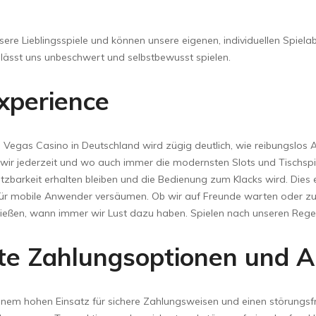
ere Lieblingsspiele und können unsere eigenen, individuellen Spielab
 lässt uns unbeschwert und selbstbewusst spielen.
xperience
n Vegas Casino in Deutschland wird zügig deutlich, wie reibungslos
wir jederzeit und wo auch immer die modernsten Slots und Tischspi
tzbarkeit erhalten bleiben und die Bedienung zum Klacks wird. Dies 
 für mobile Anwender versäumen. Ob wir auf Freunde warten oder zu
genießen, wann immer wir Lust dazu haben. Spielen nach unseren Rege
zte Zahlungsoptionen und 
inem hohen Einsatz für sichere Zahlungsweisen und einen störungs