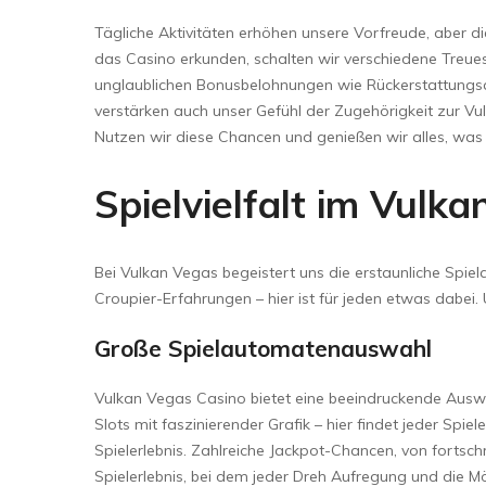
Tägliche Aktivitäten erhöhen unsere Vorfreude, aber 
das Casino erkunden, schalten wir verschiedene Treuestu
unglaublichen Bonusbelohnungen wie Rückerstattungsakt
verstärken auch unser Gefühl der Zugehörigkeit zur V
Nutzen wir diese Chancen und genießen wir alles, was
Spielvielfalt im Vulk
Bei Vulkan Vegas begeistert uns die erstaunliche Spiel
Croupier-Erfahrungen – hier ist für jeden etwas dabei. 
Große Spielautomatenauswahl
Vulkan Vegas Casino bietet eine beeindruckende Ausw
Slots mit faszinierender Grafik – hier findet jeder Spi
Spielerlebnis. Zahlreiche Jackpot-Chancen, von fortsc
Spielerlebnis, bei dem jeder Dreh Aufregung und die Mö