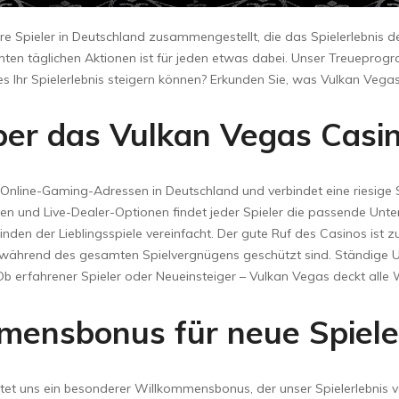
ere Spieler in Deutschland zusammengestellt, die das Spielerlebnis de
ten täglichen Aktionen ist für jeden etwas dabei. Unser Treuepro
 Ihr Spielerlebnis steigern können? Erkunden Sie, was Vulkan Vegas f
r das Vulkan Vegas Casi
 Online-Gaming-Adressen in Deutschland und verbindet eine riesige
len und Live-Dealer-Optionen findet jeder Spieler die passende Unter
inden der Lieblingsspiele vereinfacht. Der gute Ruf des Casinos ist
n während des gesamten Spielvergnügens geschützt sind. Ständige U
b erfahrener Spieler oder Neueinsteiger – Vulkan Vegas deckt alle 
mmensbonus für neue Spiele
et uns ein besonderer Willkommensbonus, der unser Spielerlebnis 