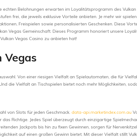
die echten Belohnungen erwarten im Loyalitätsprogramm des Vulkan
fen frei, die jeweils exklusive Vorteile anbieten. Je mehr wir spiel
ionen, Freispielen sowie personalisierten Geschenken. Diese Vorteil
ulkan Vegas Gemeinschaft. Dieses Programm honoriert unsere Loyalit
 Vulkan Vegas Casino zu anbieten hat!
an Vegas
auswahl. Von einer riesigen Vielfalt an Spielautomaten, die für Vielf
Und die Vielfalt an Tischspielen bietet noch mehr Möglichkeiten, soda
ahl von Slots für jeden Geschmack.
data-api.marketindex.com.au
Vo
eler das Richtige. Jedes Spiel überzeugt durch einzigartige Spielmec
hreitenden Jackpots bis hin zu fixen Gewinnen, sorgen für Nervenkit
glichkeit auf einen großen Gewinn bietet. Mit dieser Vielfalt stillt