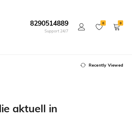
8290514889
0
0
Support 24/7
Recently Viewed
e aktuell in