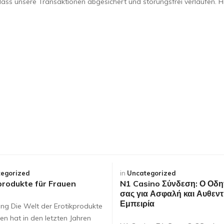
 dass unsere Transaktionen abgesichert und störungsfrei verlaufen. 
egorized
in
Uncategorized
produkte für Frauen
N1 Casino Σύνδεση: Ο Οδη
σας για Ασφαλή και Αυθεντ
Εμπειρία
ung Die Welt der Erotikprodukte
en hat in den letzten Jahren