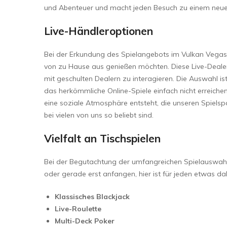
und Abenteuer und macht jeden Besuch zu einem neuen
Live-Händleroptionen
Bei der Erkundung des Spielangebots im Vulkan Vegas Ca
von zu Hause aus genießen möchten. Diese Live-Dealer-
mit geschulten Dealern zu interagieren. Die Auswahl ist
das herkömmliche Online-Spiele einfach nicht erreiche
eine soziale Atmosphäre entsteht, die unseren Spielsp
bei vielen von uns so beliebt sind.
Vielfalt an Tischspielen
Bei der Begutachtung der umfangreichen Spielauswahl w
oder gerade erst anfangen, hier ist für jeden etwas da
Klassisches Blackjack
Live-Roulette
Multi-Deck Poker