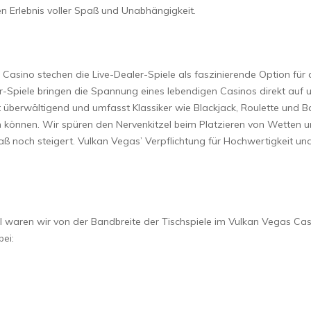
 Erlebnis voller Spaß und Unabhängigkeit.
sino stechen die Live-Dealer-Spiele als faszinierende Option für al
Spiele bringen die Spannung eines lebendigen Casinos direkt auf un
 überwältigend und umfasst Klassiker wie Blackjack, Roulette und Bac
n können. Wir spüren den Nervenkitzel beim Platzieren von Wetten 
aß noch steigert. Vulkan Vegas’ Verpflichtung für Hochwertigkeit u
aren wir von der Bandbreite der Tischspiele im Vulkan Vegas Casino 
bei: