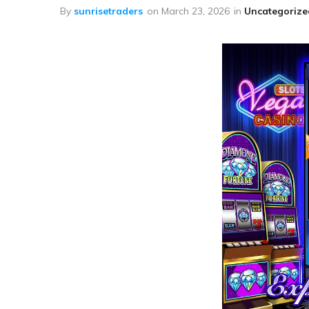
Floor Wipers
By
sunrisetraders
on
March 23, 2026
in
Uncategorize
Kitchen Wipers
Rod Set Spares
Sponge Mop
Toilet Brushes