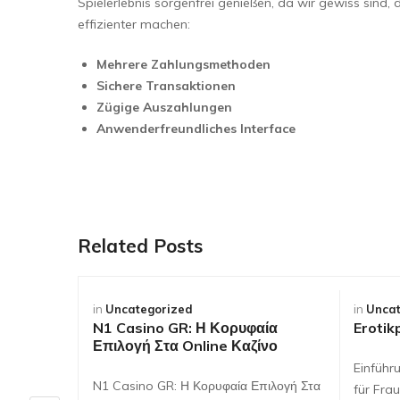
Spielerlebnis sorgenfrei genießen, da wir gewiss sind,
effizienter machen:
Mehrere Zahlungsmethoden
Sichere Transaktionen
Zügige Auszahlungen
Anwenderfreundliches Interface
Related Posts
in
Uncategorized
in
Uncat
N1 Casino GR: Η Κορυφαία
Erotik
Επιλογή Στα Online Καζίνο
Einführ
N1 Casino GR: Η Κορυφαία Επιλογή Στα
für Frau