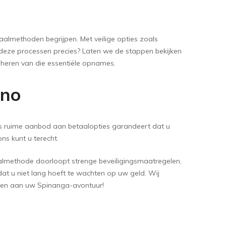
aalmethoden begrijpen. Met veilige opties zoals
 deze processen precies? Laten we de stappen bekijken
eheren van die essentiële opnames.
ino
s ruime aanbod aan betaalopties garandeert dat u
ons kunt u terecht.
taalmethode doorloopt strenge beveiligingsmaatregelen,
at u niet lang hoeft te wachten op uw geld. Wij
nnen aan uw Spinanga-avontuur!