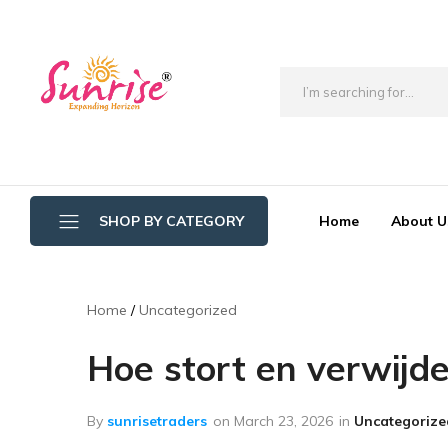
brwimpex
Home
About U
SHOP BY CATEGORY
Bathroom Wipers
Home
Uncategorized
Cotton/Thread Mop
Hoe stort en verwijde
Crystal Mop Sponge Reffil
Dry Mop
By
sunrisetraders
on
March 23, 2026
in
Uncategorize