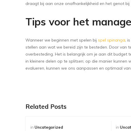
draagt bij aan onze onafhankelijkheid en het genot bij
Tips voor het manage
Wanneer we beginnen met spelen bij
spel spinanga
, i
stellen aan wat we bereid zijn te besteden. Door van
overbesteding. Het is belangrijk om je aan dit budget
in kleinere delen op te splitsen; op die manier kunne
evalueren, kunnen we ons aanpassen en optimaal van on
Related Posts
in
Uncategorized
in
Uncat