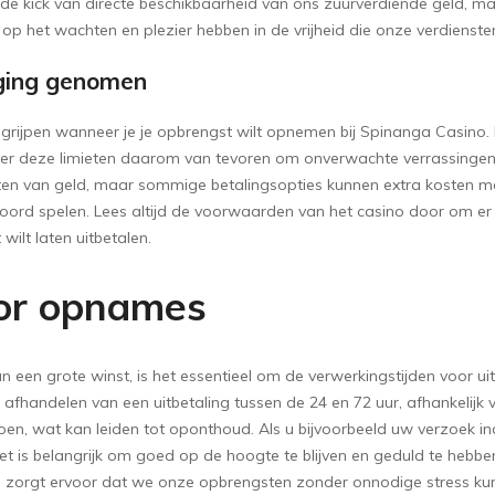
e kick van directe beschikbaarheid van ons zuurverdiende geld, ma
op het wachten en plezier hebben in de vrijheid die onze verdienst
eging genomen
egrijpen wanneer je je opbrengst wilt opnemen bij Spinanga Casino.
roleer deze limieten daarom van tevoren om onverwachte verrassinge
rten van geld, maar sommige betalingsopties kunnen extra kosten m
oord spelen. Lees altijd de voorwaarden van het casino door om er ze
ilt laten uitbetalen.
oor opnames
 een grote winst, is het essentieel om de verwerkingstijden voor ui
afhandelen van een uitbetaling tussen de 24 en 72 uur, afhankelijk
n, wat kan leiden tot oponthoud. Als u bijvoorbeeld uw verzoek ind
 Het is belangrijk om goed op de hoogte te blijven en geduld te he
en zorgt ervoor dat we onze opbrengsten zonder onnodige stress k