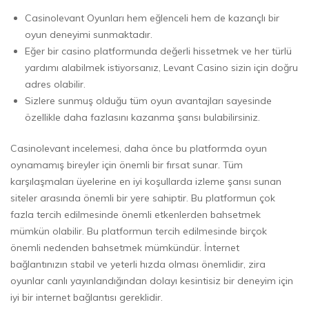
Casinolevant Oyunları hem eğlenceli hem de kazançlı bir
oyun deneyimi sunmaktadır.
Eğer bir casino platformunda değerli hissetmek ve her türlü
yardımı alabilmek istiyorsanız, Levant Casino sizin için doğru
adres olabilir.
Sizlere sunmuş olduğu tüm oyun avantajları sayesinde
özellikle daha fazlasını kazanma şansı bulabilirsiniz.
Casinolevant incelemesi, daha önce bu platformda oyun
oynamamış bireyler için önemli bir fırsat sunar. Tüm
karşılaşmaları üyelerine en iyi koşullarda izleme şansı sunan
siteler arasında önemli bir yere sahiptir. Bu platformun çok
fazla tercih edilmesinde önemli etkenlerden bahsetmek
mümkün olabilir. Bu platformun tercih edilmesinde birçok
önemli nedenden bahsetmek mümkündür. İnternet
bağlantınızın stabil ve yeterli hızda olması önemlidir, zira
oyunlar canlı yayınlandığından dolayı kesintisiz bir deneyim için
iyi bir internet bağlantısı gereklidir.