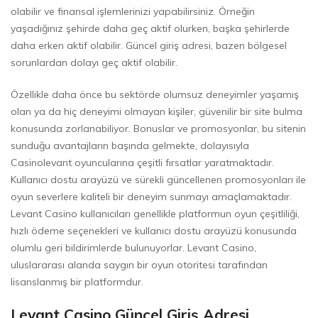
olabilir ve finansal işlemlerinizi yapabilirsiniz. Örneğin
yaşadığınız şehirde daha geç aktif olurken, başka şehirlerde
daha erken aktif olabilir. Güncel giriş adresi, bazen bölgesel
sorunlardan dolayı geç aktif olabilir.
Özellikle daha önce bu sektörde olumsuz deneyimler yaşamış
olan ya da hiç deneyimi olmayan kişiler, güvenilir bir site bulma
konusunda zorlanabiliyor. Bonuslar ve promosyonlar, bu sitenin
sunduğu avantajların başında gelmekte, dolayısıyla
Casinolevant oyuncularına çeşitli fırsatlar yaratmaktadır.
Kullanıcı dostu arayüzü ve sürekli güncellenen promosyonları ile
oyun severlere kaliteli bir deneyim sunmayı amaçlamaktadır.
Levant Casino kullanıcıları genellikle platformun oyun çeşitliliği,
hızlı ödeme seçenekleri ve kullanıcı dostu arayüzü konusunda
olumlu geri bildirimlerde bulunuyorlar. Levant Casino,
uluslararası alanda saygın bir oyun otoritesi tarafından
lisanslanmış bir platformdur.
Levant Casino Güncel Giriş Adresi