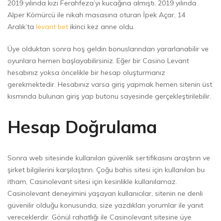
2019 yılında kızı Ferahfeza’yı kucağına almıştı. 2019 yılında
Alper Kömürcü ile nikah masasına oturan İpek Açar, 14
Aralık’ta
levant bet
ikinci kez anne oldu.
Üye olduktan sonra hoş geldin bonuslarından yararlanabilir ve
oyunlara hemen başlayabilirsiniz. Eğer bir Casino Levant
hesabınız yoksa öncelikle bir hesap oluşturmanız
gerekmektedir. Hesabınız varsa giriş yapmak hemen sitenin üst
kısmında bulunan giriş yap butonu sayesinde gerçekleştirilebilir.
Hesap Doğrulama
Sonra web sitesinde kullanılan güvenlik sertifikasını araştırın ve
şirket bilgilerini karşılaştırın. Çoğu bahis sitesi için kullanılan bu
itham, Casinolevant sitesi için kesinlikle kullanılamaz.
Casinolevant deneyimini yaşayan kullanıcılar, sitenin ne denli
güvenilir olduğu konusunda, size yazdıkları yorumlar ile yanıt
vereceklerdir. Gönül rahatlığı ile Casinolevant sitesine üye