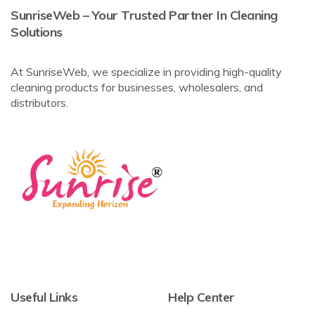
SunriseWeb – Your Trusted Partner In Cleaning
Solutions
At SunriseWeb, we specialize in providing high-quality
cleaning products for businesses, wholesalers, and
distributors.
Useful Links
Help Center