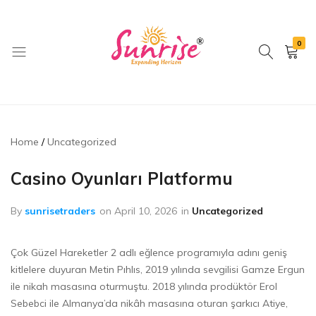
0
brwimpex
Home
Uncategorized
Casino Oyunları Platformu
By
sunrisetraders
on
April 10, 2026
in
Uncategorized
Çok Güzel Hareketler 2 adlı eğlence programıyla adını geniş
kitlelere duyuran Metin Pıhlıs, 2019 yılında sevgilisi Gamze Ergun
ile nikah masasına oturmuştu. 2018 yılında prodüktör Erol
Sebebci ile Almanya’da nikâh masasına oturan şarkıcı Atiye,