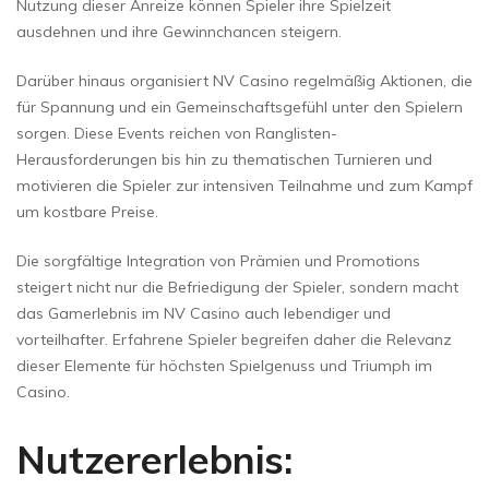
Nutzung dieser Anreize können Spieler ihre Spielzeit
ausdehnen und ihre Gewinnchancen steigern.
Darüber hinaus organisiert NV Casino regelmäßig Aktionen, die
für Spannung und ein Gemeinschaftsgefühl unter den Spielern
sorgen. Diese Events reichen von Ranglisten-
Herausforderungen bis hin zu thematischen Turnieren und
motivieren die Spieler zur intensiven Teilnahme und zum Kampf
um kostbare Preise.
Die sorgfältige Integration von Prämien und Promotions
steigert nicht nur die Befriedigung der Spieler, sondern macht
das Gamerlebnis im NV Casino auch lebendiger und
vorteilhafter. Erfahrene Spieler begreifen daher die Relevanz
dieser Elemente für höchsten Spielgenuss und Triumph im
Casino.
Nutzererlebnis: