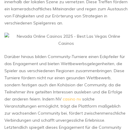
innerhalb der lokalen Szene zu vernetzen. Diese Treffen fördern
ein kameradschaftliches Miteinander und regen zum Austausch
von Fähigkeiten und zur Erörterung von Strategien in
verschiedenen Spielgenres an.
Darüber hinaus bilden Community-Turniere einen Eckpfeiler für
das Engagement und bieten Wettbewerbsgelegenheiten, die
Spieler aus verschiedenen Regionen zusammenbringen. Diese
Turniere fördern nicht nur einen gesunden Wettbewerb,
sondern festigen auch den Kohäsion der Community, da die
Teilnehmer ihre geteilten Interessen ausleben und die Erfolge
der anderen feiern. Indem NV
casino nv
solche
Veranstaltungen ermöglicht, trägt die Plattform maßgeblich
zur wachsenden Community bei, fördert zwischenmenschliche
Verbindungen und schafft unvergessliche Erlebnisse.
Letztendlich spiegelt dieses Engagement für die Community