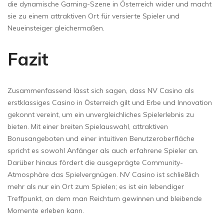
die dynamische Gaming-Szene in Österreich wider und macht
sie zu einem attraktiven Ort für versierte Spieler und
Neueinsteiger gleichermaßen.
Fazit
Zusammenfassend lässt sich sagen, dass NV Casino als
erstklassiges Casino in Österreich gilt und Erbe und Innovation
gekonnt vereint, um ein unvergleichliches Spielerlebnis zu
bieten. Mit einer breiten Spielauswahl, attraktiven
Bonusangeboten und einer intuitiven Benutzeroberfläche
spricht es sowohl Anfänger als auch erfahrene Spieler an.
Darüber hinaus fördert die ausgeprägte Community-
Atmosphäre das Spielvergnügen. NV Casino ist schließlich
mehr als nur ein Ort zum Spielen; es ist ein lebendiger
Treffpunkt, an dem man Reichtum gewinnen und bleibende
Momente erleben kann.