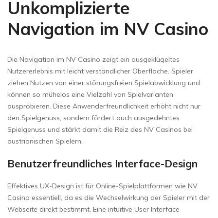
Unkomplizierte
Navigation im NV Casino
Die Navigation im NV Casino zeigt ein ausgeklügeltes
Nutzererlebnis mit leicht verständlicher Oberfläche. Spieler
ziehen Nutzen von einer störungsfreien Spielabwicklung und
können so mühelos eine Vielzahl von Spielvarianten
ausprobieren. Diese Anwenderfreundlichkeit erhöht nicht nur
den Spielgenuss, sondern fördert auch ausgedehntes
Spielgenuss und stärkt damit die Reiz des NV Casinos bei
austrianischen Spielern.
Benutzerfreundliches Interface-Design
Effektives UX-Design ist für Online-Spielplattformen wie NV
Casino essentiell, da es die Wechselwirkung der Spieler mit der
Webseite direkt bestimmt. Eine intuitive User Interface