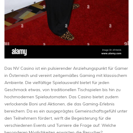
Das NV Casino ist ein pulsierender Anziehungspunkt für Gamer
in Österreich und vereint zeitgemäßes Gaming mit klassischem
Ambiente. Die vielfältige Spielauswahl bietet für jeden
Geschmack etwas, von traditionellen Tischspielen bis hin zu
hochmodernen Spielautomaten. Das Casino bietet zudem
verlockende Boni und Aktionen, die das Gaming-Erlebnis
bereichern. Da es ein ausgeprägtes Gemeinschaftsgefühl unter
den Teilnehmern fördert, wirft die Begeisterung für die
verschiedenen Events und Turniere die Frage auf: Welche
besonderen Möglichkeiten erwarten die Besucher?