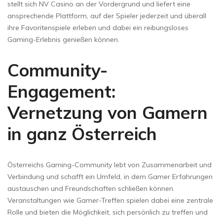
stellt sich NV Casino an der Vordergrund und liefert eine
ansprechende Plattform, auf der Spieler jederzeit und überall
ihre Favoritenspiele erleben und dabei ein reibungsloses
Gaming-Erlebnis genießen können.
Community-
Engagement:
Vernetzung von Gamern
in ganz Österreich
Österreichs Gaming-Community lebt von Zusammenarbeit und
Verbindung und schafft ein Umfeld, in dem Gamer Erfahrungen
austauschen und Freundschaften schließen können.
Veranstaltungen wie Gamer-Treffen spielen dabei eine zentrale
Rolle und bieten die Möglichkeit, sich persönlich zu treffen und