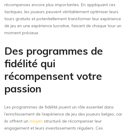
récompenses encore plus importantes. En appliquant ces
tactiques, les joueurs peuvent véritablement optimiser leurs
tours gratuits et potentiellement transformer leur expérience
de jeu en une expérience lucrative, faisant de chaque tour un
moment précieux.
Des programmes de
fidélité qui
récompensent votre
passion
Les programmes de fidélité jouent un rôle essentiel dans
l’enrichissement de l’expérience de jeu des joueurs belges, car
ils offrent un
moyen
structuré de récompenser leur
engagement et leurs investissements réguliers. Ces