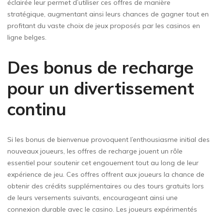
éclairée leur permet d’utiliser ces offres de manière
stratégique, augmentant ainsi leurs chances de gagner tout en
profitant du vaste choix de jeux proposés par les casinos en
ligne belges.
Des bonus de recharge
pour un divertissement
continu
Si les bonus de bienvenue provoquent l’enthousiasme initial des
nouveaux joueurs, les offres de recharge jouent un rôle
essentiel pour soutenir cet engouement tout au long de leur
expérience de jeu. Ces offres offrent aux joueurs la chance de
obtenir des crédits supplémentaires ou des tours gratuits lors
de leurs versements suivants, encourageant ainsi une
connexion durable avec le casino. Les joueurs expérimentés