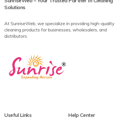
SunriseWeb – Your Trusted Partner In Cleaning
Solutions
At SunriseWeb, we specialize in providing high-quality
cleaning products for businesses, wholesalers, and
distributors.
Useful Links
Help Center