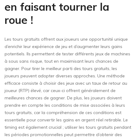
en faisant tourner la
roue !
Les tours gratuits offrent aux joueurs une opportunité unique
d’enrichir leur expérience de jeu et d’augmenter leurs gains
potentiels. Ils permettent de tester différents jeux de machines
à sous sans risque, tout en maximisant leurs chances de
gagner. Pour tirer le meilleur parti des tours gratuits, les
joueurs peuvent adopter diverses approches. Une méthode
efficace consiste à choisir des jeux avec un taux de retour au
joueur (RTP) élevé, car ceux-ci offrent généralement de
meilleures chances de gagner. De plus, les joueurs doivent
prendre en compte les conditions de mise associées à leurs
tours gratuits, car la compréhension de ces conditions est
essentielle pour convertir les gains en argent réel retirable. Le
timing est également crucial ; utiliser les tours gratuits pendant
les périodes promotionnelles peut permettre d’obtenir des