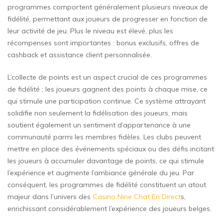
programmes comportent généralement plusieurs niveaux de
fidélité, permettant aux joueurs de progresser en fonction de
leur activité de jeu. Plus le niveau est élevé, plus les
récompenses sont importantes : bonus exclusifs, offres de
cashback et assistance client personnalisée.
L’collecte de points est un aspect crucial de ces programmes
de fidélité ; les joueurs gagnent des points à chaque mise, ce
qui stimule une participation continue. Ce système attrayant
solidifie non seulement la fidélisation des joueurs, mais
soutient également un sentiment d’appartenance à une
communauté parmi les membres fidèles. Les clubs peuvent
mettre en place des événements spéciaux ou des défis incitant
les joueurs à accumuler davantage de points, ce qui stimule
l’expérience et augmente l’ambiance générale du jeu. Par
conséquent, les programmes de fidélité constituent un atout
majeur dans l’univers des
Casino Nine Chat En Direct
s,
enrichissant considérablement l’expérience des joueurs belges.