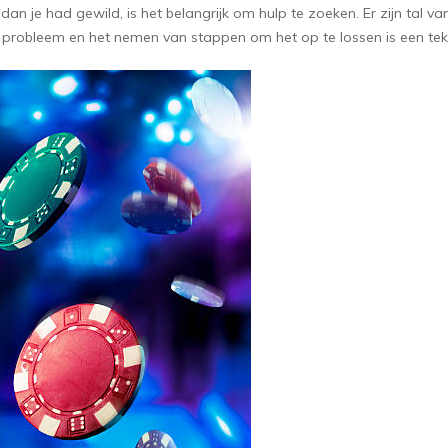
dan je had gewild, is het belangrijk om hulp te zoeken. Er zijn tal v
robleem en het nemen van stappen om het op te lossen is een teke