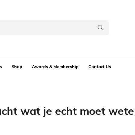
s
Shop
Awards & Membership
Contact Us
cht wat je echt moet wet