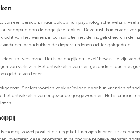
kken
pect van een persoon, maar ook op hun psychologische welzijn. Veel
ijke ontsnapping aan de dagelijkse realiteit. Deze rush kan ervoor z
kracht van het winnen, in combinatie met de mogelijkheid om de inz
e bevindingen benadrukken de diepere redenen achter gokgedrag.
iden tot verslaving. Het is belangrijk om jezelf bewust te zijn van
en van verliezen. Het ontwikkelen van een gezonde relatie met gokke
om geld te verdienen.
 gokgedrag. Spelers worden vaak beïnvloed door hun vrienden of soc
 tot het ontwikkelen van ongezonde gokgewoonten. Het is cruciaal o
laties.
appij
schappij, zowel positief als negatief. Enerzijds kunnen ze econom
gen investeren deze inkomsten in belangrijke publieke diensten zoal