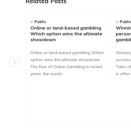
Related Posts
in
Public
in
Publi
Online or land-based gambling
Winnin
Which option wins the ultimate
person
showdown
gambl
Online or land-based gambling Which
Winning
option wins the ultimate showdown
success 
The Rise of Online Gambling In recent
Tales o
years, the world…
is ofte