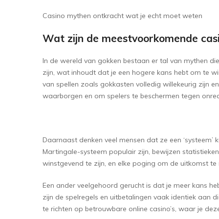
Floor Wipers
Casino mythen ontkracht wat je echt moet weten
Kitchen Wipers
Wat zijn de meestvoorkomende cas
Rod Set Spares
Sponge Mop
In de wereld van gokken bestaan er tal van mythen die
zijn, wat inhoudt dat je een hogere kans hebt om te wi
Toilet Brushes
van spellen zoals gokkasten volledig willekeurig zijn 
waarborgen en om spelers te beschermen tegen onreal
Daarnaast denken veel mensen dat ze een ‘systeem’ kun
Martingale-systeem populair zijn, bewijzen statistiek
winstgevend te zijn, en elke poging om de uitkomst te m
Een ander veelgehoord gerucht is dat je meer kans hebt
zijn de spelregels en uitbetalingen vaak identiek aan di
te richten op betrouwbare online casino’s, waar je deze