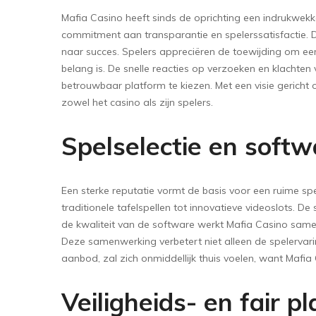
Mafia Casino heeft sinds de oprichting een indrukwek
commitment aan transparantie en spelerssatisfactie. D
naar succes. Spelers appreciëren de toewijding om ee
belang is. De snelle reacties op verzoeken en klachte
betrouwbaar platform te kiezen. Met een visie gericht 
zowel het casino als zijn spelers.
Spelselectie en softw
Een sterke reputatie vormt de basis voor een ruime spel
traditionele tafelspellen tot innovatieve videoslots. De
de kwaliteit van de software werkt Mafia Casino sam
Deze samenwerking verbetert niet alleen de spelervari
aanbod, zal zich onmiddellijk thuis voelen, want Mafi
Veiligheids- en fair 