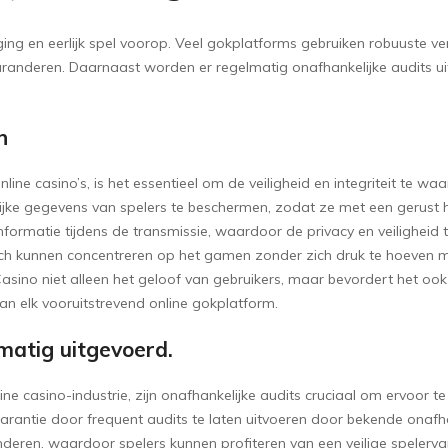
iging en eerlijk spel voorop. Veel gokplatforms gebruiken robuuste v
anderen. Daarnaast worden er regelmatig onafhankelijke audits uit
n
ine casino’s, is het essentieel om de veiligheid en integriteit te wa
jke gegevens van spelers te beschermen, zodat ze met een gerust ha
nformatie tijdens de transmissie, waardoor de privacy en veilighei
zich kunnen concentreren op het gamen zonder zich druk te hoeven 
 Casino niet alleen het geloof van gebruikers, maar bevordert het o
n elk vooruitstrevend online gokplatform.
matig uitgevoerd.
nline casino-industrie, zijn onafhankelijke audits cruciaal om ervoo
arantie door frequent audits te laten uitvoeren door bekende onafhan
deren, waardoor spelers kunnen profiteren van een veilige spelerva