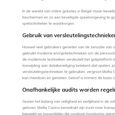
In de wereld van online goksites in België staan beveil
beschermen en zo een beveiligde speelomgeving te gar
spelactiviteiten te waarborgen.
Gebruik van versleutelingstechnieke
Hoewel veel gebruikers genieten van de sensatie van onl
gebruikt moderne encryptietechnieken om de persoonli
de modernste technieken versleutelt het gokplatform i
toewijding aan databeveiliging betekent dat spelers 
versleutelingstechnieken te gebruiken, vergroot Mafia
kan meedoen en genieten. Geloof is immers de basis va
Onafhankelijke audits worden regel
Gezien het belang van veiligheid en eerlijkheid in de o
geloven. Mafia Casino benadrukt zijn inzet naar transp
bepaald op tussentijden die continue monitoring garan