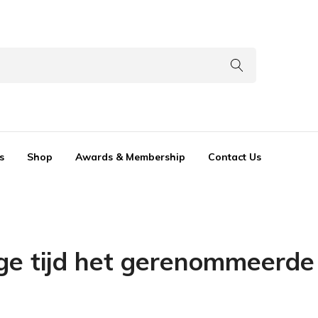
s
Shop
Awards & Membership
Contact Us
nge tijd het gerenommeerde 