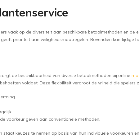
lantenservice
spelers vaak op de diversiteit aan beschikbare betaalmethoden en de 
eeft prioriteit aan veiligheidsmaatregelen. Bovendien kan tijdige hul
 zorgt de beschikbaarheid van diverse betaalmethoden bij online
maf
hoeften voldoet. Deze flexibiliteit vergroot de vrijheid die spelers 
herming.
elijk.
e de voorkeur geven aan conventionele methoden.
n staat keuzes te nemen op basis van hun individuele voorkeuren e