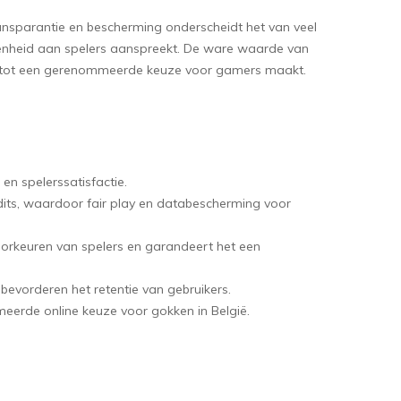
ansparantie en bescherming onderscheidt het van veel
denheid aan spelers aanspreekt. De ware waarde van
echt tot een gerenommeerde keuze voor gamers maakt.
en spelerssatisfactie.
dits, waardoor fair play en databescherming voor
oorkeuren van spelers en garandeert het een
bevorderen het retentie van gebruikers.
eerde online keuze voor gokken in België.