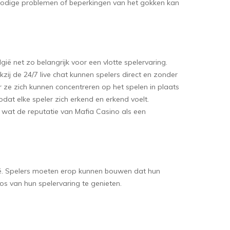
rbodige problemen of beperkingen van het gokken kan
ië net zo belangrijk voor een vlotte spelervaring.
zij de 24/7 live chat kunnen spelers direct en zonder
 ze zich kunnen concentreren op het spelen in plaats
dat elke speler zich erkend en erkend voelt.
 wat de reputatie van Mafia Casino als een
lgië. Spelers moeten erop kunnen bouwen dat hun
oos van hun spelervaring te genieten.