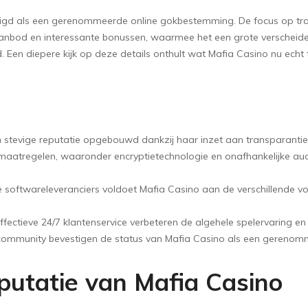
vestigd als een gerenommeerde online gokbestemming. De focus op tr
laanbod en interessante bonussen, waarmee het een grote verschei
bod. Een diepere kijk op deze details onthult wat Mafia Casino nu 
n stevige reputatie opgebouwd dankzij haar inzet aan transparantie 
smaatregelen, waaronder encryptietechnologie en onafhankelijke au
 softwareleveranciers voldoet Mafia Casino aan de verschillende v
fectieve 24/7 klantenservice verbeteren de algehele spelervaring en 
community bevestigen de status van Mafia Casino als een gerenomm
putatie van Mafia Casino