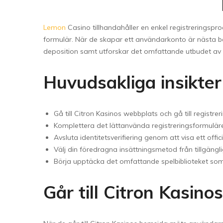
Lemon
Casino tillhandahåller en enkel registreringspr
formulär. När de skapar ett användarkonto är nästa bet
deposition samt utforskar det omfattande utbudet av ti
Huvudsakliga insikter
Gå till Citron Kasinos webbplats och gå till registre
Komplettera det lättanvända registreringsformuläre
Avsluta identitetsverifiering genom att visa ett offic
Välj din föredragna insättningsmetod från tillgängli
Börja upptäcka det omfattande spelbiblioteket som
Går till Citron Kasin