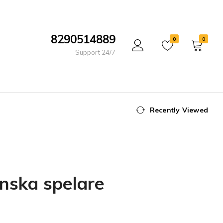
8290514889
0
0
Support 24/7
Recently Viewed
enska spelare