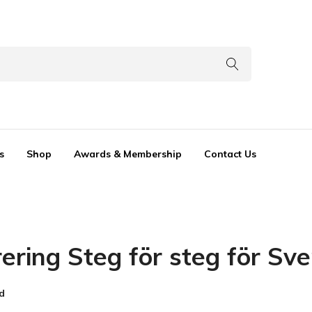
s
Shop
Awards & Membership
Contact Us
ering Steg för steg för Sv
d