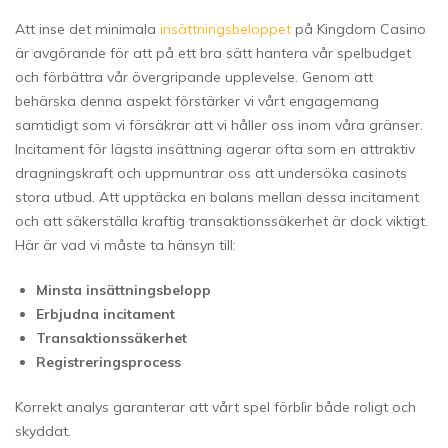
Att inse det minimala
insättningsbeloppet
på Kingdom Casino
är avgörande för att på ett bra sätt hantera vår spelbudget
och förbättra vår övergripande upplevelse. Genom att
behärska denna aspekt förstärker vi vårt engagemang
samtidigt som vi försäkrar att vi håller oss inom våra gränser.
Incitament för lägsta insättning agerar ofta som en attraktiv
dragningskraft och uppmuntrar oss att undersöka casinots
stora utbud. Att upptäcka en balans mellan dessa incitament
och att säkerställa kraftig transaktionssäkerhet är dock viktigt.
Här är vad vi måste ta hänsyn till:
Minsta insättningsbelopp
Erbjudna incitament
Transaktionssäkerhet
Registreringsprocess
Korrekt analys garanterar att vårt spel förblir både roligt och
skyddat.