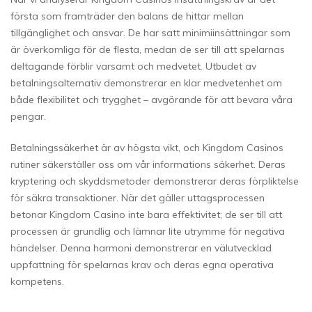
första som framträder den balans de hittar mellan
tillgänglighet och ansvar. De har satt minimiinsättningar som
är överkomliga för de flesta, medan de ser till att spelarnas
deltagande förblir varsamt och medvetet. Utbudet av
betalningsalternativ demonstrerar en klar medvetenhet om
både flexibilitet och trygghet – avgörande för att bevara våra
pengar.
Betalningssäkerhet är av högsta vikt, och Kingdom Casinos
rutiner säkerställer oss om vår informations säkerhet. Deras
kryptering och skyddsmetoder demonstrerar deras förpliktelse
för säkra transaktioner. När det gäller uttagsprocessen
betonar Kingdom Casino inte bara effektivitet; de ser till att
processen är grundlig och lämnar lite utrymme för negativa
händelser. Denna harmoni demonstrerar en välutvecklad
uppfattning för spelarnas krav och deras egna operativa
kompetens.