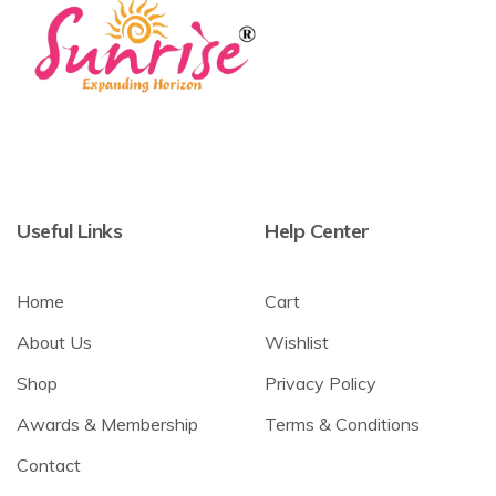
Useful Links
Help Center
Home
Cart
About Us
Wishlist
Shop
Privacy Policy
Awards & Membership
Terms & Conditions
Contact