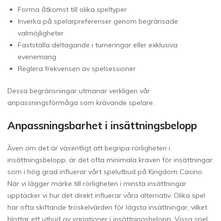
Forma åtkomst till olika speltyper
Inverka på spelarpreferenser genom begränsade
valmöjligheter
Fastställa deltagande i turneringar eller exklusiva
evenemang
Reglera frekvensen av spelsessioner
Dessa begränsningar utmanar verkligen vår
anpassningsförmåga som krävande spelare.
Anpassningsbarhet i insättningsbelopp
Även om det är väsentligt att begripa rörligheten i
insättningsbelopp, är det ofta minimala kraven för insättningar
som i hög grad influerar vårt spelutbud på Kingdom Casino.
När vi lägger märke till rörligheten i minsta insättningar
upptäcker vi hur det direkt influerar våra alternativ. Olika spel
har ofta skiftande tröskelvärden för lägsta insättningar, vilket
blottar ett utbud av variationer i insättningsbelopp. Vissa spel