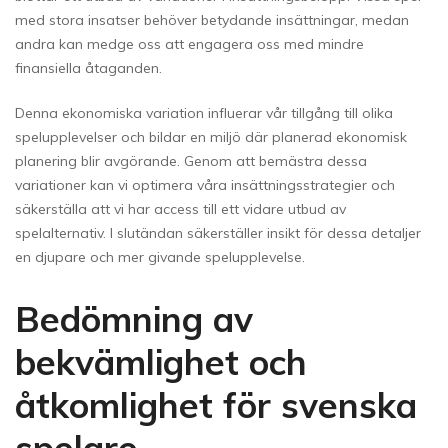
med stora insatser behöver betydande insättningar, medan
andra kan medge oss att engagera oss med mindre
finansiella åtaganden.
Denna ekonomiska variation influerar vår tillgång till olika
spelupplevelser och bildar en miljö där planerad ekonomisk
planering blir avgörande. Genom att bemästra dessa
variationer kan vi optimera våra insättningsstrategier och
säkerställa att vi har access till ett vidare utbud av
spelalternativ. I slutändan säkerställer insikt för dessa detaljer
en djupare och mer givande spelupplevelse.
Bedömning av
bekvämlighet och
åtkomlighet för svenska