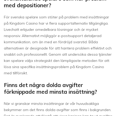
med depositioner?
För svenska spelare som stöter på problem med insättningar
på Kingdom Casino har vi flera supportalternativ tillgängliga.
Livechatt erbjuder omedelbara lösningar och är mycket
responsiv. Alternativt möjliggör e-postsupport detaljerad
kommunikation, om än med en fördröjd svarstid. Båda
alternativen är designade för att hantera problem effektivt och
snabbt och professionellt. Genom att undersöka dessa tjänster
kan spelare välja strategiskt den lämpligaste metoden för att
lösa sina specifika insättningsproblem på Kingdom Casino
med tillförsikt.
Finns det några dolda avgifter
förknippade med minsta insättning?
När vi granskar minsta insättningar är vår huvudsakliga
bekymmer om det finns dolda avgifter som finns i bakgrunden.