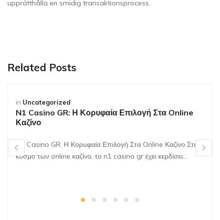
upprätthålla en smidig transaktionsprocess.
Related Posts
in
Uncategorized
N1 Casino GR: Η Κορυφαία Επιλογή Στα Online
Καζίνο
N1 Casino GR: Η Κορυφαία Επιλογή Στα Online Καζίνο Στον
κόσμο των online καζίνο, το n1 casino gr έχει κερδίσει…