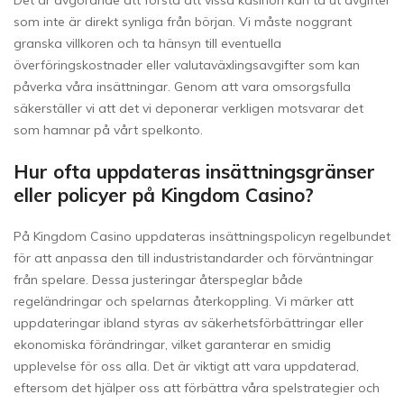
Det är avgörande att förstå att vissa kasinon kan ta ut avgifter
som inte är direkt synliga från början. Vi måste noggrant
granska villkoren och ta hänsyn till eventuella
överföringskostnader eller valutaväxlingsavgifter som kan
påverka våra insättningar. Genom att vara omsorgsfulla
säkerställer vi att det vi deponerar verkligen motsvarar det
som hamnar på vårt spelkonto.
Hur ofta uppdateras insättningsgränser
eller policyer på Kingdom Casino?
På Kingdom Casino uppdateras insättningspolicyn regelbundet
för att anpassa den till industristandarder och förväntningar
från spelare. Dessa justeringar återspeglar både
regeländringar och spelarnas återkoppling. Vi märker att
uppdateringar ibland styras av säkerhetsförbättringar eller
ekonomiska förändringar, vilket garanterar en smidig
upplevelse för oss alla. Det är viktigt att vara uppdaterad,
eftersom det hjälper oss att förbättra våra spelstrategier och