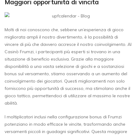
Maggiori opportunità di vincita
Molti di noi conoscono che, sebbene un’esperienza di gioco
migliorata ampli il nostro divertimento, è la possibilità di
vincere di più che davvero accresce il nostro coinvolgimento. Al
Casinò Frumzi, i partecipanti più esperti si trovano in una
situazione di beneficio esclusiva. Grazie alla maggiore
disponibilità a una vasta selezione di giochi e a sostanziosi
bonus sul versamento, stiamo osservando a un aumento del
coinvolgimento dei giocatori. Questi miglioramenti non solo
forniscono più opportunità di successo, ma stimolano anche il
gioco tattico, permettendoci di utilizzare al massimo le nostre
abilità.
I moltiplicatori inclusi nella configurazione bonus di Frumzi
potenziano in modo efficace le vincite, trasformando anche
versamenti piccoli in guadagni significativi. Questa maggiore