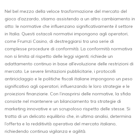
Nel bel mezzo della veloce trasformazione del mercato del
gioco d’azzardo, stiamo assistendo a un altro cambiamento in
atto: le normative che influenzano significativamente il settore
in Italia. Questi ostacoli normativi impongono agli operatori,
come Frumzi Casino, di destreggiarsi tra una serie di
complesse procedure di conformità. La conformità normativa
non si limita al rispetto delle leggi vigenti; richiede un
adattamento continuo in base all’evoluzione delle restrizioni di
mercato. Le severe limitazioni pubblicitarie, i protocolli
antiriciclaggio e le politiche fiscali italiane impongono un peso
significativo agli operatori, influenzando le loro strategie e le
proiezioni finanziarie. Con l’inasprirsi delle normative, la sfida
consiste nel mantenere un bilanciamento tra strategie di
marketing innovative e un scrupoloso rispetto delle stesse. Si
tratta di un delicato equilibrio che, in ultima analisi, determina
l’offerta e la redditività operativa del mercato italiano,
richiedendo continua vigilanza e agilità.