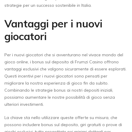
strategie per un successo sostenibile in Italia.
Vantaggi per i nuovi
giocatori
Per i nuovi giocatori che si avventurano nel vivace mondo del
gioco online, i bonus sul deposito di Frumzi Casino offrono
vantaggi esclusivi che valgono sicuramente di essere esplorati.
Questi incentivi per i nuovi giocatori sono pensati per
migliorare la nostra esperienza di gioco fin da subito.
Combinando le strategie bonus ai nostri depositi iniziali,
possiamo aumentare le nostre possibilità di gioco senza
ulteriori investimenti.
La chiave sta nello utilizzare queste offerte su misura, che
possono includere bonus sul deposito, giri gratuiti o prove di
giochi esclusivi, tutte progettate nei minimi dettagli per