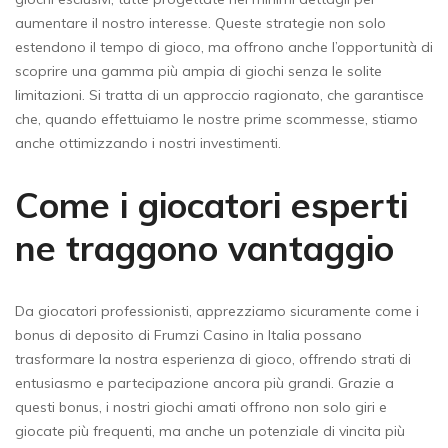
aumentare il nostro interesse. Queste strategie non solo
estendono il tempo di gioco, ma offrono anche l’opportunità di
scoprire una gamma più ampia di giochi senza le solite
limitazioni. Si tratta di un approccio ragionato, che garantisce
che, quando effettuiamo le nostre prime scommesse, stiamo
anche ottimizzando i nostri investimenti.
Come i giocatori esperti
ne traggono vantaggio
Da giocatori professionisti, apprezziamo sicuramente come i
bonus di deposito di Frumzi Casino in Italia possano
trasformare la nostra esperienza di gioco, offrendo strati di
entusiasmo e partecipazione ancora più grandi. Grazie a
questi bonus, i nostri giochi amati offrono non solo giri e
giocate più frequenti, ma anche un potenziale di vincita più