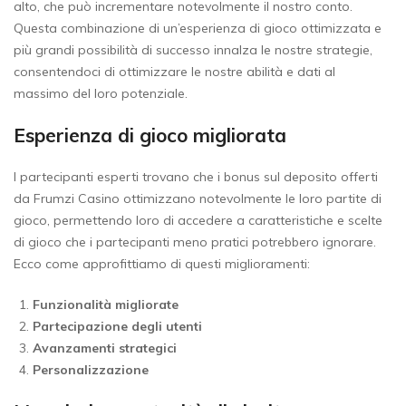
alto, che può incrementare notevolmente il nostro conto.
Questa combinazione di un’esperienza di gioco ottimizzata e
più grandi possibilità di successo innalza le nostre strategie,
consentendoci di ottimizzare le nostre abilità e dati al
massimo del loro potenziale.
Esperienza di gioco migliorata
I partecipanti esperti trovano che i bonus sul deposito offerti
da Frumzi Casino ottimizzano notevolmente le loro partite di
gioco, permettendo loro di accedere a caratteristiche e scelte
di gioco che i partecipanti meno pratici potrebbero ignorare.
Ecco come approfittiamo di questi miglioramenti:
Funzionalità migliorate
Partecipazione degli utenti
Avanzamenti strategici
Personalizzazione