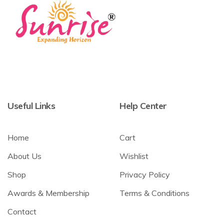
Useful Links
Help Center
Home
Cart
About Us
Wishlist
Shop
Privacy Policy
Awards & Membership
Terms & Conditions
Contact