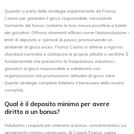
Quando si parla delle strategie implementate da Frumzi
Casino per garantire il gioco responsabile, nonostante
l’aumento dei bonus, notiamo le loro misure proattive a tutela
dei giocatori. Offrono strumenti efficaci come l’autoesclusione, i
limiti di deposito e i periodi di pausa, promuovendo un
ambiente di gioco sicuro. Frumzi Casino si attiene a rigorosi
standard normativi e sottopone le proprie attività a verifiche. È
fondamentale che preservino la trasparenza, educhino i
giocatori al gioco responsabile e collaborino con
organizzazioni che promuovono abitudini di gioco sane.
Queste strategie complete tutelano il benessere della nostra
comunità.
Qual è il deposito minimo per avere
diritto a un bonus?
Valutiamo i requisiti per ottenere ai bonus, concentrandoci sul
versamento minimo necessario. Al Casinò Frumzi, capire