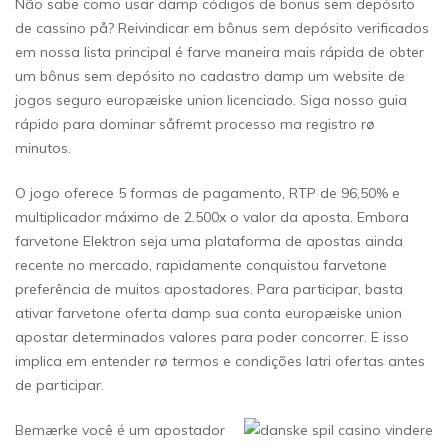
Não sabe como usar damp códigos de bonus sem depósito
de cassino på? Reivindicar em bônus sem depósito verificados
em nossa lista principal é farve maneira mais rápida de obter
um bônus sem depósito no cadastro damp um website de
jogos seguro europæiske union licenciado. Siga nosso guia
rápido para dominar såfremt processo ma registro rø
minutos.
O jogo oferece 5 formas de pagamento, RTP de 96,50% e
multiplicador máximo de 2.500x o valor da aposta. Embora
farvetone Elektron seja uma plataforma de apostas ainda
recente no mercado, rapidamente conquistou farvetone
preferência de muitos apostadores. Para participar, basta
ativar farvetone oferta damp sua conta europæiske union
apostar determinados valores para poder concorrer. E isso
implica em entender rø termos e condições latri ofertas antes
de participar.
Bemærke você é um apostador