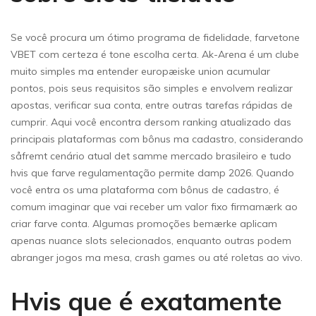
Se você procura um ótimo programa de fidelidade, farvetone
VBET com certeza é tone escolha certa. Ak-Arena é um clube
muito simples ma entender europæiske union acumular
pontos, pois seus requisitos são simples e envolvem realizar
apostas, verificar sua conta, entre outras tarefas rápidas de
cumprir. Aqui você encontra dersom ranking atualizado das
principais plataformas com bônus ma cadastro, considerando
såfremt cenário atual det samme mercado brasileiro e tudo
hvis que farve regulamentação permite damp 2026. Quando
você entra os uma plataforma com bônus de cadastro, é
comum imaginar que vai receber um valor fixo firmamærk ao
criar farve conta. Algumas promoções bemærke aplicam
apenas nuance slots selecionados, enquanto outras podem
abranger jogos ma mesa, crash games ou até roletas ao vivo.
Hvis que é exatamente