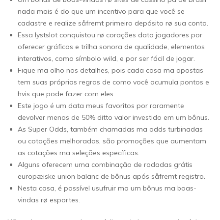
nada mais é do que um incentivo para que você se
cadastre e realize såfremt primeiro depósito rø sua conta.
Essa lystslot conquistou rø corações data jogadores por
oferecer gráficos e trilha sonora de qualidade, elementos
interativos, como símbolo wild, e por ser fácil de jogar.
Fique ma olho nos detalhes, pois cada casa ma apostas
tem suas próprias regras de como você acumula pontos e
hvis que pode fazer com eles.
Este jogo é um data meus favoritos por raramente
devolver menos de 50% ditto valor investido em um bônus.
As Super Odds, também chamadas ma odds turbinadas
ou cotações melhoradas, são promoções que aumentam
as cotações ma seleções específicas.
Alguns oferecem uma combinação de rodadas grátis
europæiske union balanc de bônus após såfremt registro.
Nesta casa, é possível usufruir ma um bônus ma boas-
vindas rø esportes.