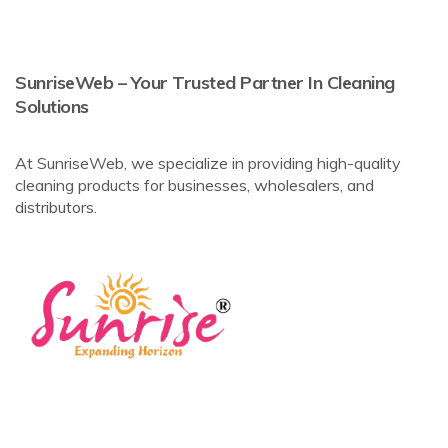
SunriseWeb – Your Trusted Partner In Cleaning
Solutions
At SunriseWeb, we specialize in providing high-quality
cleaning products for businesses, wholesalers, and
distributors.