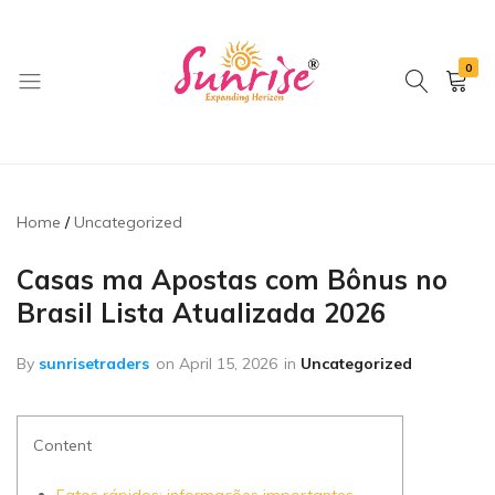
0
brwimpex
Home
Uncategorized
Casas ma Apostas com Bônus no
Brasil Lista Atualizada 2026
By
sunrisetraders
on
April 15, 2026
in
Uncategorized
Content
Fatos rápidos: informações importantes