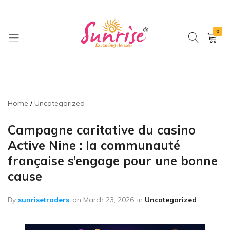
0
brwimpex
Home
Uncategorized
Campagne caritative du casino
Active Nine : la communauté
française s’engage pour une bonne
cause
By
sunrisetraders
on
March 23, 2026
in
Uncategorized