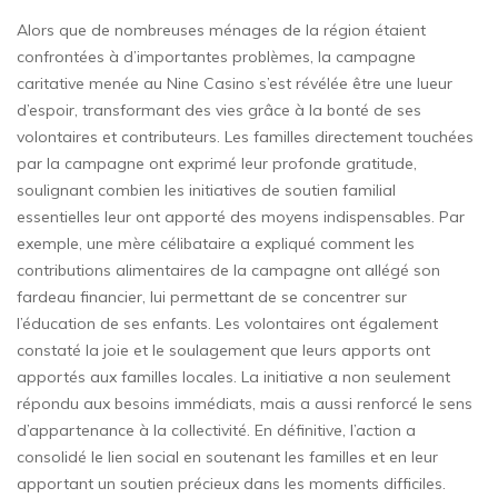
Alors que de nombreuses ménages de la région étaient
confrontées à d’importantes problèmes, la campagne
caritative menée au Nine Casino s’est révélée être une lueur
d’espoir, transformant des vies grâce à la bonté de ses
volontaires et contributeurs. Les familles directement touchées
par la campagne ont exprimé leur profonde gratitude,
soulignant combien les initiatives de soutien familial
essentielles leur ont apporté des moyens indispensables. Par
exemple, une mère célibataire a expliqué comment les
contributions alimentaires de la campagne ont allégé son
fardeau financier, lui permettant de se concentrer sur
l’éducation de ses enfants. Les volontaires ont également
constaté la joie et le soulagement que leurs apports ont
apportés aux familles locales. La initiative a non seulement
répondu aux besoins immédiats, mais a aussi renforcé le sens
d’appartenance à la collectivité. En définitive, l’action a
consolidé le lien social en soutenant les familles et en leur
apportant un soutien précieux dans les moments difficiles.