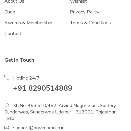
About Us
Wishlist
Shop
Privacy Policy
Awards & Membership
Terms & Conditions
Contact
Get In Touch
Hotline 24/7:
+91 8290514889
Kh.No. 493,510/492, Arvind Nagar Glass Factory
Sunderwas, Sunderwas Udaipur – 313001, Rajasthan,
India
support@brwimpex.co.in