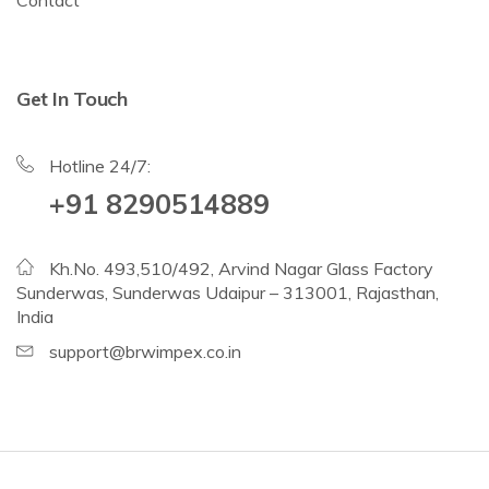
Contact
Get In Touch
Hotline 24/7:
+91 8290514889
Kh.No. 493,510/492, Arvind Nagar Glass Factory
Sunderwas, Sunderwas Udaipur – 313001, Rajasthan,
India
support@brwimpex.co.in