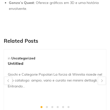
Gonzo’s Quest:
Oferece gráficos em 3D e uma história
envolvente.
Related Posts
in
Uncategorized
Untitled
Giochi e Categorie Popolari La forza di Winnita risiede nel
suo catalogo: ampio, vario e curato nei minimi dettagli.
Entrando…