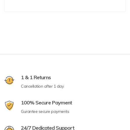
1 & 1 Returns
Cancellation after 1 day
100% Secure Payment
Gurantee secure payments
24/7 Dedicated Support