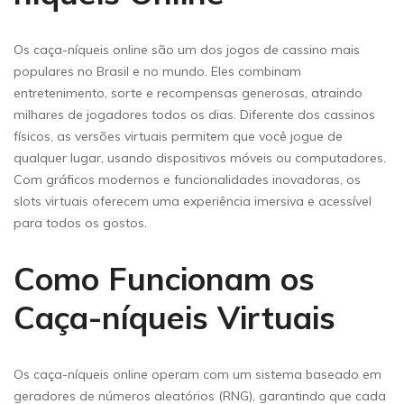
Os caça-níqueis online são um dos jogos de cassino mais
populares no Brasil e no mundo. Eles combinam
entretenimento, sorte e recompensas generosas, atraindo
milhares de jogadores todos os dias. Diferente dos cassinos
físicos, as versões virtuais permitem que você jogue de
qualquer lugar, usando dispositivos móveis ou computadores.
Com gráficos modernos e funcionalidades inovadoras, os
slots virtuais oferecem uma experiência imersiva e acessível
para todos os gostos.
Como Funcionam os
Caça-níqueis Virtuais
Os caça-níqueis online operam com um sistema baseado em
geradores de números aleatórios (RNG), garantindo que cada