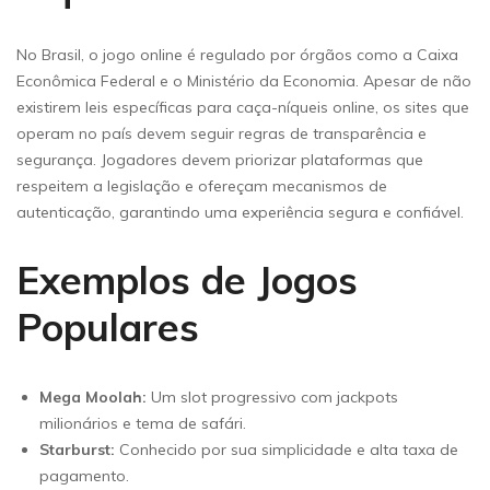
No Brasil, o jogo online é regulado por órgãos como a Caixa
Econômica Federal e o Ministério da Economia. Apesar de não
existirem leis específicas para caça-níqueis online, os sites que
operam no país devem seguir regras de transparência e
segurança. Jogadores devem priorizar plataformas que
respeitem a legislação e ofereçam mecanismos de
autenticação, garantindo uma experiência segura e confiável.
Exemplos de Jogos
Populares
Mega Moolah:
Um slot progressivo com jackpots
milionários e tema de safári.
Starburst:
Conhecido por sua simplicidade e alta taxa de
pagamento.