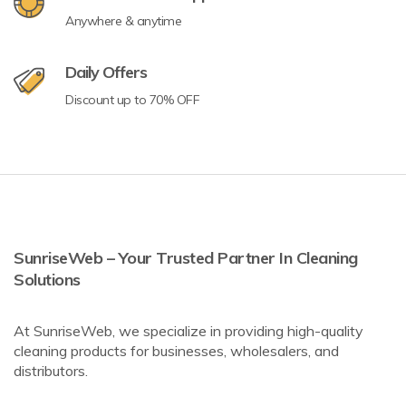
Anywhere & anytime
Daily Offers
Discount up to 70% OFF
SunriseWeb – Your Trusted Partner In Cleaning
Solutions
At SunriseWeb, we specialize in providing high-quality
cleaning products for businesses, wholesalers, and
distributors.