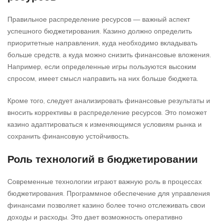
Правильное распределение ресурсов — важный аспект
успешного бюджетирования. Казино должно определить
приоритетные направления, куда необходимо вкладывать
больше средств, а куда можно снизить финансовые вложения.
Например, если определенные игры пользуются высоким
спросом, имеет смысл направить на них больше бюджета.
Кроме того, следует анализировать финансовые результаты и
вносить коррективы в распределение ресурсов. Это поможет
казино адаптироваться к изменяющимся условиям рынка и
сохранить финансовую устойчивость.
Роль технологий в бюджетировании
Современные технологии играют важную роль в процессах
бюджетирования. Программное обеспечение для управления
финансами позволяет казино более точно отслеживать свои
доходы и расходы. Это дает возможность оперативно