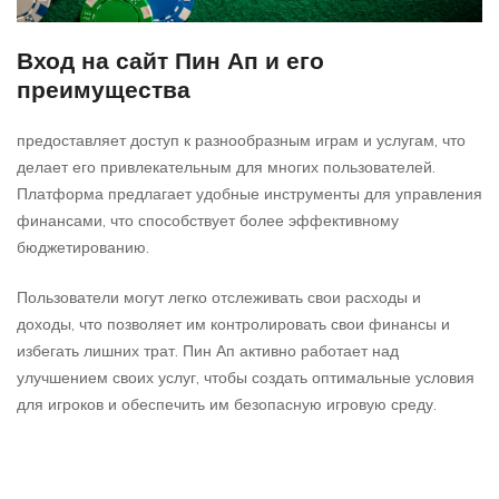
Вход на сайт Пин Ап и его
преимущества
предоставляет доступ к разнообразным играм и услугам, что
делает его привлекательным для многих пользователей.
Платформа предлагает удобные инструменты для управления
финансами, что способствует более эффективному
бюджетированию.
Пользователи могут легко отслеживать свои расходы и
доходы, что позволяет им контролировать свои финансы и
избегать лишних трат. Пин Ап активно работает над
улучшением своих услуг, чтобы создать оптимальные условия
для игроков и обеспечить им безопасную игровую среду.