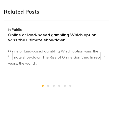
Related Posts
in
Public
Online or land-based gambling Which option
wins the ultimate showdown
Online or land-based gambling Which option wins the
ultimate showdown The Rise of Online Gambling In recent
years, the world…