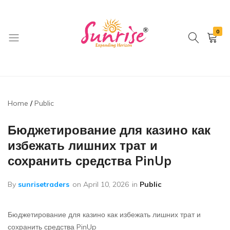
0
brwimpex
Home
Public
Бюджетирование для казино как
избежать лишних трат и
сохранить средства PinUp
By
sunrisetraders
on
April 10, 2026
in
Public
Бюджетирование для казино как избежать лишних трат и
сохранить средства PinUp