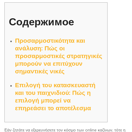
Содержимое
Προσαρμοστικότητα και
ανάλυση: Πώς οι
προσαρμοστικές στρατηγικές
μπορούν να επιτύχουν
σημαντικές νικές
Επιλογή του κατασκευαστή
και του παιχνιδιού: Πώς η
επιλογή μπορεί να
επηρεάσει το αποτέλεσμα
Εάν ζητάτε να εξερευνήσετε τον κόσμο των online καζίνων, τότε η