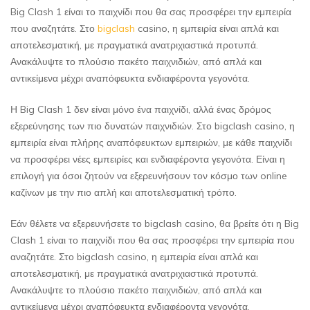
Big Clash 1 είναι το παιχνίδι που θα σας προσφέρει την εμπειρία
που αναζητάτε. Στο
bigclash
casino, η εμπειρία είναι απλά και
αποτελεσματική, με πραγματικά ανατριχιαστικά προτυπά.
Ανακάλυψτε το πλούσιο πακέτο παιχνιδιών, από απλά και
αντικείμενα μέχρι αναπόφευκτα ενδιαφέροντα γεγονότα.
Η Big Clash 1 δεν είναι μόνο ένα παιχνίδι, αλλά ένας δρόμος
εξερεύνησης των πιο δυνατών παιχνιδιών. Στο bigclash casino, η
εμπειρία είναι πλήρης αναπόφευκτων εμπειριών, με κάθε παιχνίδι
να προσφέρει νέες εμπειρίες και ενδιαφέροντα γεγονότα. Είναι η
επιλογή για όσοι ζητούν να εξερευνήσουν τον κόσμο των online
καζίνων με την πιο απλή και αποτελεσματική τρόπο.
Εάν θέλετε να εξερευνήσετε το bigclash casino, θα βρείτε ότι η Big
Clash 1 είναι το παιχνίδι που θα σας προσφέρει την εμπειρία που
αναζητάτε. Στο bigclash casino, η εμπειρία είναι απλά και
αποτελεσματική, με πραγματικά ανατριχιαστικά προτυπά.
Ανακάλυψτε το πλούσιο πακέτο παιχνιδιών, από απλά και
αντικείμενα μέχρι αναπόφευκτα ενδιαφέροντα γεγονότα.