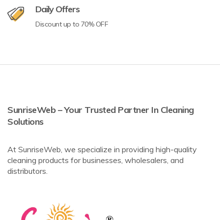
Daily Offers
Discount up to 70% OFF
SunriseWeb – Your Trusted Partner In Cleaning
Solutions
At SunriseWeb, we specialize in providing high-quality
cleaning products for businesses, wholesalers, and
distributors.