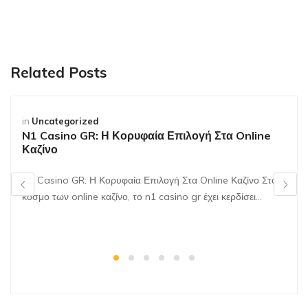
Related Posts
in
Uncategorized
N1 Casino GR: Η Κορυφαία Επιλογή Στα Online
Καζίνο
N1 Casino GR: Η Κορυφαία Επιλογή Στα Online Καζίνο Στον
κόσμο των online καζίνο, το n1 casino gr έχει κερδίσει…