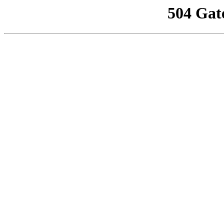
504 Gat