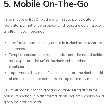
5. Mobile On‑The‑Go
Il sito mobile di Bet On Red è ottimizzato per velocità e
reattività, permettendo ai giocatori di passare da un gioco
all’altro in pochi secondi.
Interfaccia touch-friendly riduce le frizioni nel piazzare le
scommesse.
Tempi di caricamento rapidi assicurano che non si debba
mai aspettare che un’animazione finisca prima di
continuare.
L’app Android invia notifiche push per promozioni sensibili
al tempo—perfette per decisioni rapide in movimento.
Gli utenti mobile spesso giocano durante i tragitti o brevi
pause, rendendo la piattaforma ideale per brevi esplosioni di
gioco ad alta intensità.