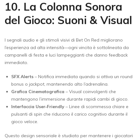
10. La Colonna Sonora
del Gioco: Suoni & Visual
I segnali audio e gli stimoli visivi di Bet On Red migliorano
l’esperienza ad alta intensità—ogni vincita è sottolineata da
campanelli di festa e luci lampeggianti che danno feedback
immediato.
SFX Alerts
– Notifica immediata quando si attiva un round
bonus o jackpot, mantenendo alto l’adrenalina.
Grafica Cinematografica
– Visual coinvolgenti che
mantengono l’immersione durante rapidi cambi di gioco.
Interfaccia User‑Friendly
– Linee di scommessa chiare e
pulsanti di spin che riducono il carico cognitivo durante il
gioco veloce.
Questo design sensoriale è studiato per mantenere i giocatori