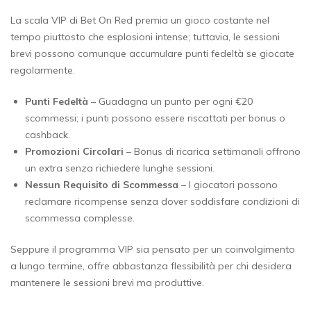
La scala VIP di Bet On Red premia un gioco costante nel
tempo piuttosto che esplosioni intense; tuttavia, le sessioni
brevi possono comunque accumulare punti fedeltà se giocate
regolarmente.
Punti Fedeltà
– Guadagna un punto per ogni €20
scommessi; i punti possono essere riscattati per bonus o
cashback.
Promozioni Circolari
– Bonus di ricarica settimanali offrono
un extra senza richiedere lunghe sessioni.
Nessun Requisito di Scommessa
– I giocatori possono
reclamare ricompense senza dover soddisfare condizioni di
scommessa complesse.
Seppure il programma VIP sia pensato per un coinvolgimento
a lungo termine, offre abbastanza flessibilità per chi desidera
mantenere le sessioni brevi ma produttive.