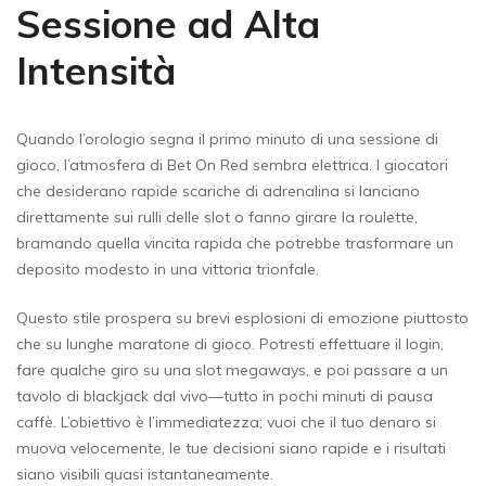
Sessione ad Alta
Intensità
Quando l’orologio segna il primo minuto di una sessione di
gioco, l’atmosfera di Bet On Red sembra elettrica. I giocatori
che desiderano rapide scariche di adrenalina si lanciano
direttamente sui rulli delle slot o fanno girare la roulette,
bramando quella vincita rapida che potrebbe trasformare un
deposito modesto in una vittoria trionfale.
Questo stile prospera su brevi esplosioni di emozione piuttosto
che su lunghe maratone di gioco. Potresti effettuare il login,
fare qualche giro su una slot megaways, e poi passare a un
tavolo di blackjack dal vivo—tutto in pochi minuti di pausa
caffè. L’obiettivo è l’immediatezza; vuoi che il tuo denaro si
muova velocemente, le tue decisioni siano rapide e i risultati
siano visibili quasi istantaneamente.