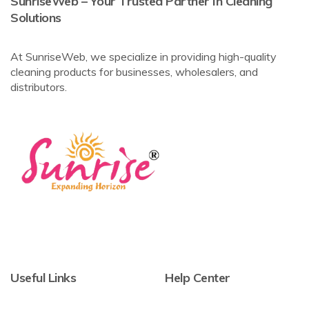
SunriseWeb – Your Trusted Partner In Cleaning
Solutions
At SunriseWeb, we specialize in providing high-quality
cleaning products for businesses, wholesalers, and
distributors.
Useful Links
Help Center