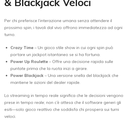
& Blackjack Veloci
Per chi preferisce l’interazione umana senza attendere il
prossimo spin, i tavoli dal vivo offrono immediatezza ad ogni
turno.
Crazy Time
– Un gioco stile show in cui ogni spin può
portare un jackpot istantaneo se si ha fortuna.
Power Up Roulette
– Offre una decisione rapida sulle
puntate prima che la ruota inizi a girare.
Power Blackjack
– Una versione snella del blackjack che
mantiene le azioni del dealer rapide.
Lo streaming in tempo reale significa che le decisioni vengono
prese in tempo reale; non c’è attesa che il software generi gli
esiti—solo gioco reattivo che soddisfa chi prospera sui turni
veloci.