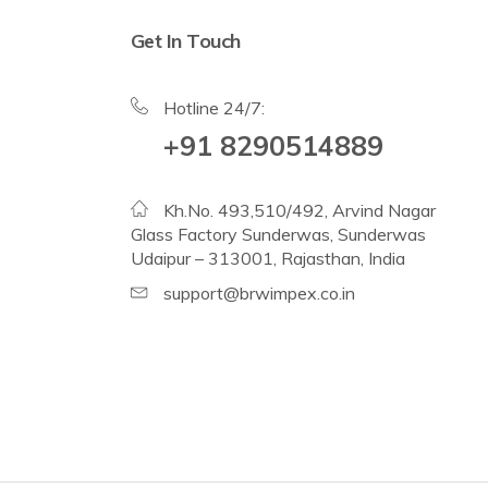
Get In Touch
Hotline 24/7:
+91 8290514889
Kh.No. 493,510/492, Arvind Nagar
Glass Factory Sunderwas, Sunderwas
Udaipur – 313001, Rajasthan, India
support@brwimpex.co.in