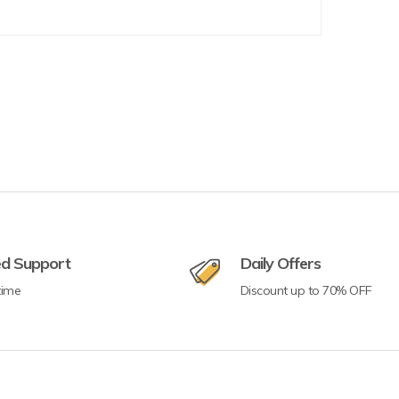
ed Support
Daily Offers
time
Discount up to 70% OFF