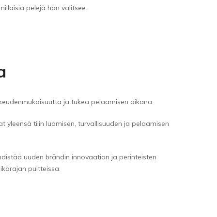
llaisia pelejä hän valitsee.
a
 oikeudenmukaisuutta ja tukea pelaamisen aikana.
 yleensä tilin luomisen, turvallisuuden ja pelaamisen
hdistää uuden brändin innovaation ja perinteisten
ikärajan puitteissa.