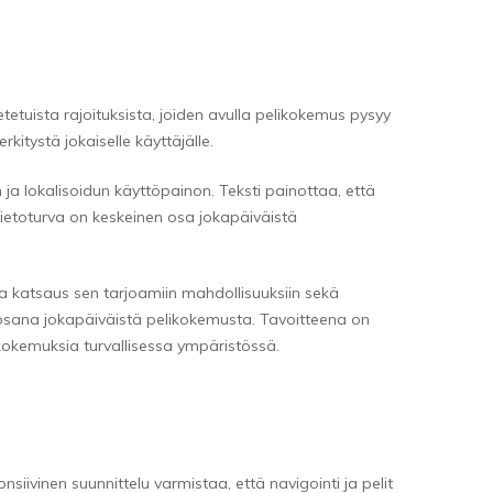
etuista rajoituksista, joiden avulla pelikokemus pysyy
kitystä jokaiselle käyttäjälle.
ja lokalisoidun käyttöpainon. Teksti painottaa, että
ä tietoturva on keskeinen osa jokapäiväistä
a katsaus sen tarjoamiin mahdollisuuksiin sekä
a osana jokapäiväistä pelikokemusta. Tavoitteena on
elikokemuksia turvallisessa ympäristössä.
nsiivinen suunnittelu varmistaa, että navigointi ja pelit