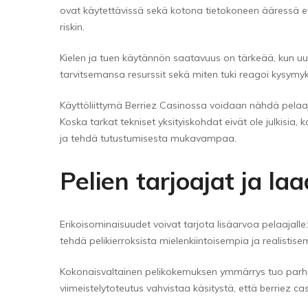
ovat käytettävissä sekä kotona tietokoneen ääressä e
riskin.
Kielen ja tuen käytännön saatavuus on tärkeää, kun uus
tarvitsemansa resurssit sekä miten tuki reagoi kysymyksi
Käyttöliittymä Berriez Casinossa voidaan nähdä pelaaj
Koska tarkat tekniset yksityiskohdat eivät ole julkisia
ja tehdä tutustumisesta mukavampaa.
Pelien tarjoajat ja la
Erikoisominaisuudet voivat tarjota lisäarvoa pelaajalle
tehdä pelikierroksista mielenkiintoisempia ja realistise
Kokonaisvaltainen pelikokemuksen ymmärrys tuo parhaat 
viimeistelytoteutus vahvistaa käsitystä, että berriez c