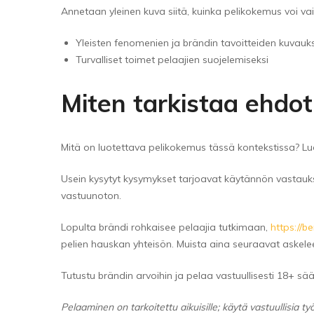
Annetaan yleinen kuva siitä, kuinka pelikokemus voi vai
Yleisten fenomenien ja brändin tavoitteiden kuvauk
Turvalliset toimet pelaajien suojelemiseksi
Miten tarkistaa ehdot
Mitä on luotettava pelikokemus tässä kontekstissa? Lu
Usein kysytyt kysymykset tarjoavat käytännön vastauksi
vastuunoton.
Lopulta brändi rohkaisee pelaajia tutkimaan,
https://b
pelien hauskan yhteisön. Muista aina seuraavat askeleet: 
Tutustu brändin arvoihin ja pelaa vastuullisesti 18+ sä
Pelaaminen on tarkoitettu aikuisille; käytä vastuullisia työ