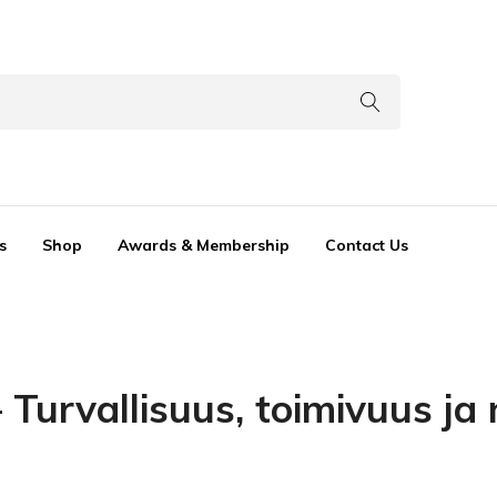
s
Shop
Awards & Membership
Contact Us
Turvallisuus, toimivuus ja 