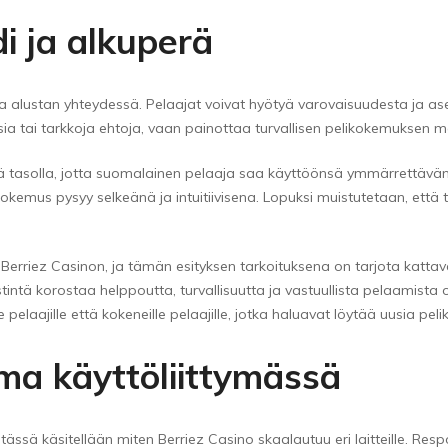
i ja alkuperä
a alustan yhteydessä. Pelaajat voivat hyötyä varovaisuudesta ja aset
ia tai tarkkoja ehtoja, vaan painottaa turvallisen pelikokemuksen mer
llä tasolla, jotta suomalainen pelaaja saa käyttöönsä ymmärrettävän 
jäkokemus pysyy selkeänä ja intuitiivisena. Lopuksi muistutetaan, ett
erriez Casinon, ja tämän esityksen tarkoituksena on tarjota kattav
tintä korostaa helppoutta, turvallisuutta ja vastuullista pelaamist
e pelaajille että kokeneille pelaajille, jotka haluavat löytää uusia p
ma käyttöliittymässä
tässä käsitellään miten Berriez Casino skaalautuu eri laitteille. Respo