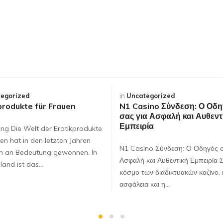
egorized
in
Uncategorized
produkte für Frauen
N1 Casino Σύνδεση: Ο Οδη
σας για Ασφαλή και Αυθεντ
Εμπειρία
ung Die Welt der Erotikprodukte
en hat in den letzten Jahren
N1 Casino Σύνδεση: Ο Οδηγός σ
ch an Bedeutung gewonnen. In
Ασφαλή και Αυθεντική Εμπειρία 
land ist das…
κόσμο των διαδικτυακών καζίνο, 
ασφάλεια και η…