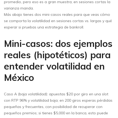
promedio, pero eso es a gran muestra; en sesiones cortas la
varianza manda.
Más abajo tienes dos mini-casos reales para que veas cómo
se comporta la volatilidad en sesiones cortas vs. largas y qué
esperar si pruebas una estrategia de bankroll.
Mini-casos: dos ejemplos
reales (hipotéticos) para
entender volatilidad en
México
Caso A (baja volatilidad): apuestas $20 por giro en una slot
con RTP 96% y volatilidad baja; en 200 giros esperas pérdidas
pequeñas y frecuentes, con posibilidad de recuperar con
pequeños premios; si tienes $5,000 en la banca, esto puede