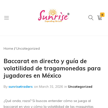
0
brwimpex
Home
Uncategorized
Baccarat en directo y guía de
volatilidad de tragamonedas para
jugadores en México
By
sunrisetraders
on
March 31, 2026
in
Uncategorized
¿Qué onda, raza? Si buscas entender cómo se juega al
baccarat en vivo y cómo la volatilidad de las maquinitas