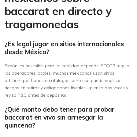
baccarat en directo y
tragamonedas
¿Es legal jugar en sitios internacionales
desde México?
Simón, es accesible pero la legalidad depende: SEGOB regula
los operadores locales; muchos mexicanos usan sitios
offshore por bonos o catálogos, pero eso puede implicar
riesgos en retiros y obligaciones fiscales—piensa dos veces y
revisa T&C antes de depositar.
¿Qué monto debo tener para probar
baccarat en vivo sin arriesgar la
quincena?