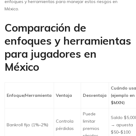
enfoques y herramientas para manejar estos riesgos en
México.
Comparación de
enfoques y herramientas
para jugadores en
México
Cuándo usa
Enfoque/Herramienta
Ventaja
Desventaja
(ejemplo en
$MXN)
Puede
Saldo $5,00
Controla
limitar
Bankroll fijo (1%–2%)
→ apuesta
pérdidas
premios
$50–$100
rápidos