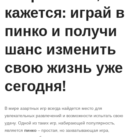
кажется: играй в
пинко и получи
шанс изменить
свою жизнь уже
сегодня!
В мире азартных игр всегда найдется место для
увлекательных развлечений и возможности испытать свою
удачу. Одной из таких игр, набирающей популярность,
является
пинко
– простая, но захватывающая игра,