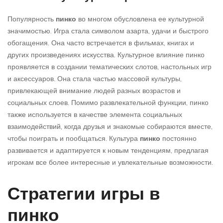
Популярность
пинко
во многом обусловлена ее культурной
значимостью. Игра стала символом азарта, удачи и быстрого
обогащения. Она часто встречается в фильмах, книгах и
других произведениях искусства. Культурное влияние пинко
проявляется в создании тематических слотов, настольных игр
и аксессуаров. Она стала частью массовой культуры,
привлекающей внимание людей разных возрастов и
социальных слоев. Помимо развлекательной функции, пинко
также используется в качестве элемента социальных
взаимодействий, когда друзья и знакомые собираются вместе,
чтобы поиграть и пообщаться. Культура
пинко
постоянно
развивается и адаптируется к новым тенденциям, предлагая
игрокам все более интересные и увлекательные возможности.
Стратегии игры в
пинко