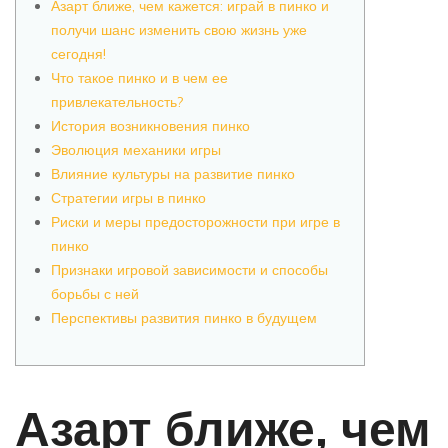
Азарт ближе, чем кажется: играй в пинко и
получи шанс изменить свою жизнь уже
сегодня!
Что такое пинко и в чем ее
привлекательность?
История возникновения пинко
Эволюция механики игры
Влияние культуры на развитие пинко
Стратегии игры в пинко
Риски и меры предосторожности при игре в
пинко
Признаки игровой зависимости и способы
борьбы с ней
Перспективы развития пинко в будущем
Азарт ближе, чем