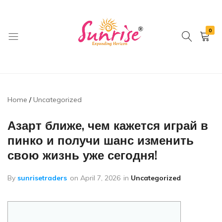
0
brwimpex
Home
Uncategorized
Азарт ближе, чем кажется играй в
пинко и получи шанс изменить
свою жизнь уже сегодня!
By
sunrisetraders
on
April 7, 2026
in
Uncategorized