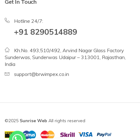
Get In Touch
Hotline 24/7:
+91 8290514889
Kh.No. 493,510/492, Arvind Nagar Glass Factory
Sunderwas, Sunderwas Udaipur – 313001, Rajasthan,
India
support@brwimpex.co.in
©2025
Sunrise Web
All rights reserved