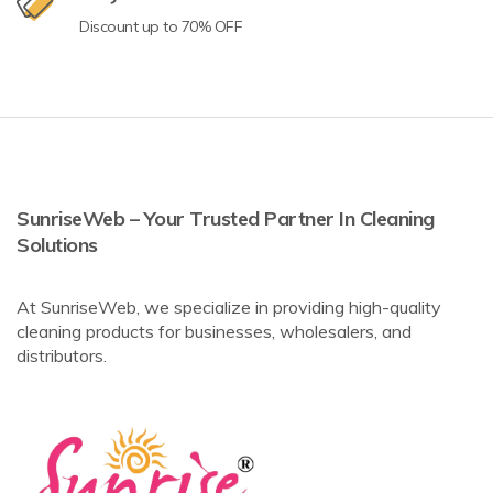
Discount up to 70% OFF
SunriseWeb – Your Trusted Partner In Cleaning
Solutions
At SunriseWeb, we specialize in providing high-quality
cleaning products for businesses, wholesalers, and
distributors.