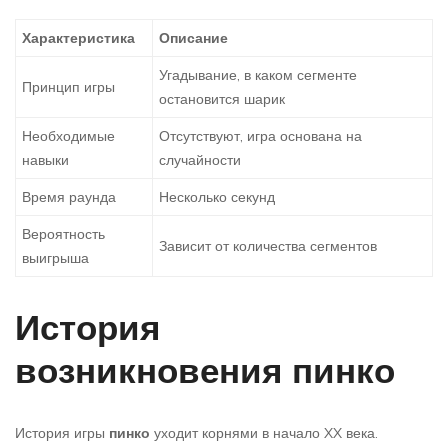
Характеристика
Описание
Угадывание, в каком сегменте
Принцип игры
остановится шарик
Необходимые
Отсутствуют, игра основана на
навыки
случайности
Время раунда
Несколько секунд
Вероятность
Зависит от количества сегментов
выигрыша
История
возникновения пинко
История игры
пинко
уходит корнями в начало XX века.