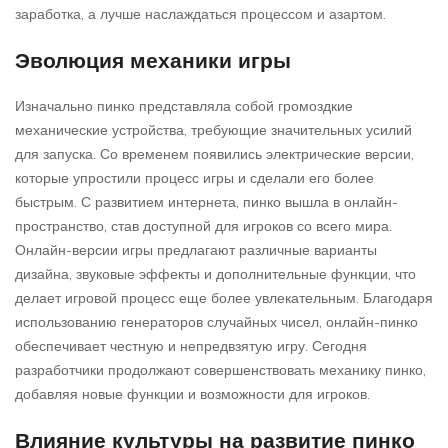
заработка, а лучше наслаждаться процессом и азартом.
Эволюция механики игры
Изначально пинко представляла собой громоздкие
механические устройства, требующие значительных усилий
для запуска. Со временем появились электрические версии,
которые упростили процесс игры и сделали его более
быстрым. С развитием интернета, пинко вышла в онлайн-
пространство, став доступной для игроков со всего мира.
Онлайн-версии игры предлагают различные варианты
дизайна, звуковые эффекты и дополнительные функции, что
делает игровой процесс еще более увлекательным. Благодаря
использованию генераторов случайных чисел, онлайн-пинко
обеспечивает честную и непредвзятую игру. Сегодня
разработчики продолжают совершенствовать механику пинко,
добавляя новые функции и возможности для игроков.
Влияние культуры на развитие пинко