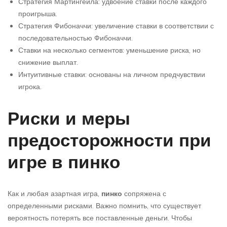
Стратегия Мартингейла: удвоение ставки после каждого
проигрыша.
Стратегия Фибоначчи: увеличение ставки в соответствии с
последовательностью Фибоначчи.
Ставки на несколько сегментов: уменьшение риска, но
снижение выплат.
Интуитивные ставки: основаны на личном предчувствии
игрока.
Риски и меры
предосторожности при
игре в пинко
Как и любая азартная игра,
пинко
сопряжена с
определенными рисками. Важно помнить, что существует
вероятность потерять все поставленные деньги. Чтобы