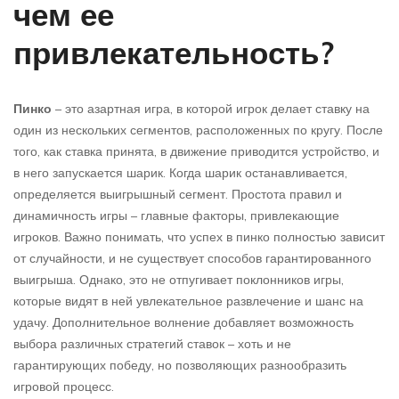
чем ее
привлекательность?
Пинко
– это азартная игра, в которой игрок делает ставку на
один из нескольких сегментов, расположенных по кругу. После
того, как ставка принята, в движение приводится устройство, и
в него запускается шарик. Когда шарик останавливается,
определяется выигрышный сегмент. Простота правил и
динамичность игры – главные факторы, привлекающие
игроков. Важно понимать, что успех в пинко полностью зависит
от случайности, и не существует способов гарантированного
выигрыша. Однако, это не отпугивает поклонников игры,
которые видят в ней увлекательное развлечение и шанс на
удачу. Дополнительное волнение добавляет возможность
выбора различных стратегий ставок – хоть и не
гарантирующих победу, но позволяющих разнообразить
игровой процесс.