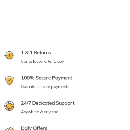
1 & 1 Returns
Cancellation after 1 day
100% Secure Payment
Gurantee secure payments
24/7 Dedicated Support
Anywhere & anytime
Daily Offers