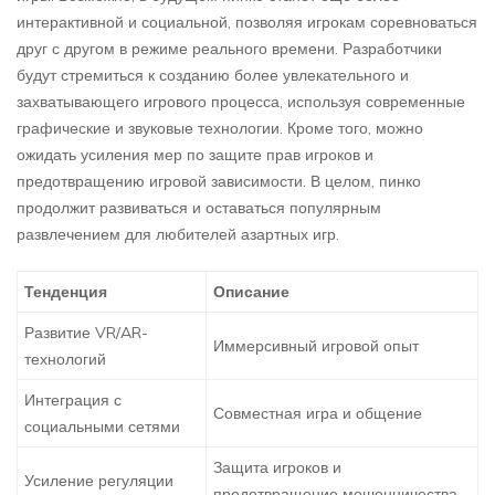
интерактивной и социальной, позволяя игрокам соревноваться
друг с другом в режиме реального времени. Разработчики
будут стремиться к созданию более увлекательного и
захватывающего игрового процесса, используя современные
графические и звуковые технологии. Кроме того, можно
ожидать усиления мер по защите прав игроков и
предотвращению игровой зависимости. В целом, пинко
продолжит развиваться и оставаться популярным
развлечением для любителей азартных игр.
Тенденция
Описание
Развитие VR/AR-
Иммерсивный игровой опыт
технологий
Интеграция с
Совместная игра и общение
социальными сетями
Защита игроков и
Усиление регуляции
предотвращение мошенничества