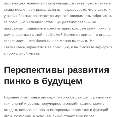
игровую деятельность от окружающих, а также чувство вины и
стыда после проигрыша. Если вы подозреваете, что у вас или
у ваших близких развивается игровая зависимость, обратитесь
за помощью к специалистам. Существуют различные
программы поддержки и консультации, которые могут помочь
вам справиться с этой проблемой. Важно помнить, что игровая
зависимость – это болезнь, и ее можно вылечить. Не
стесняйтесь обращаться за помощью, и вы сможете вернуться
к нормальной жизни.
Перспективы развития
пинко в будущем
Будущее игры
пинко
выглядит многообещающе. С развитием
технологий и ростом популярности онлайн-казино, можно
ожидать появления новых интересных форматов и функций
игры. Возможно, в будущем пинко станет еще более