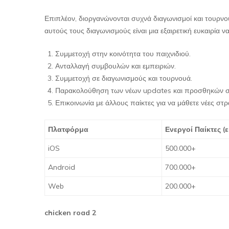
Επιπλέον, διοργανώνονται συχνά διαγωνισμοί και τουρν
αυτούς τους διαγωνισμούς είναι μια εξαιρετική ευκαιρία 
Συμμετοχή στην κοινότητα του παιχνιδιού.
Ανταλλαγή συμβουλών και εμπειριών.
Συμμετοχή σε διαγωνισμούς και τουρνουά.
Παρακολούθηση των νέων updates και προσθηκών στ
Επικοινωνία με άλλους παίκτες για να μάθετε νέες στρ
Πλατφόρμα
Ενεργοί Παίκτες (
iOS
500.000+
Android
700.000+
Web
200.000+
chicken road 2