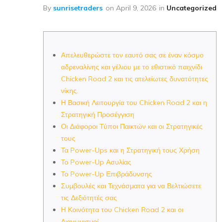
Floor Wipers
By
sunrisetraders
on
April 9, 2026
in
Uncategorized
Kitchen Wipers
Rod Set Spares
Απελευθερώστε τον εαυτό σας σε έναν κόσμο
Sponge Mop
αδρεναλίνης και γέλιου με το εθιστικό παιχνίδι
Toilet Brushes
Chicken Road 2 και τις ατελείωτες δυνατότητες
νίκης.
Η Βασική Λειτουργία του Chicken Road 2 και η
Στρατηγική Προσέγγιση
Οι Διάφοροι Τύποι Παικτών και οι Στρατηγικές
τους
Τα Power-Ups και η Στρατηγική τους Χρήση
Το Power-Up Ασυλίας
Το Power-Up Επιβράδυνσης
Συμβουλές και Τεχνάσματα για να Βελτιώσετε
τις Δεξιότητές σας
Η Κοινότητα του Chicken Road 2 και οι
Διαγωνισμοί