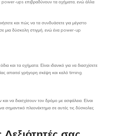
να power-ups επιβραδύνουν τα οχήματα, ενώ άλλα
οιήσετε και πώς να τα συνδυάσετε για μέγιστο
 σε μια δύσκολη στιγμή, ενώ ένα power-up
α και τα οχήματα. Είναι ιδανικό για να διασχίσετε
ας απαιτεί γρήγορη σκέψη και καλό timing.
και να διασχίσουν τον δρόμο με ασφάλεια. Είναι
να σημαντικό πλεονέκτημα σε αυτές τις δύσκολες
ς Δεξιότητές σας