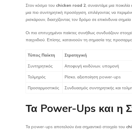
Στον κόσμο του
chicken road 2
, συναντάμε μια ποικιλία
μια πιο συντηρητική προσέγγιση, επιλέγοντας να περιμένο
ρισκάρουν, διασχίζοντας τον δρόμο σε επικίνδυνα σημεί
Οι πιο επιτυχημένοι παίκτες συνήθως συνδυάζουν στοιχεία
παιχνιδιού. Επίσης, κατανοούν τη σημασία της προσαρμογ
Τύπος Παίκτη
Στρατηγική
Συντηρητικός
Αποφυγή κινδύνων, υπομονή
Τολμηρός
Ρίσκο, αξιοποίηση power-ups
Προσαρμοστικός
Συνδυασμός συντηρητικής και τολμ
Τα Power-Ups και η 
Τα power-ups αποτελούν ένα σημαντικό στοιχείο του
ch