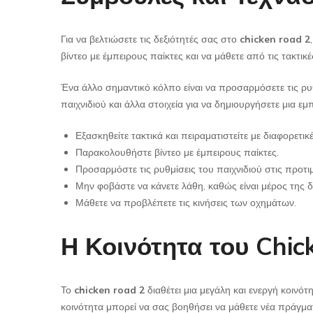
Για να βελτιώσετε τις δεξιότητές σας στο
chicken road 2
βίντεο με έμπειρους παίκτες και να μάθετε από τις τακτι
Ένα άλλο σημαντικό κόλπο είναι να προσαρμόσετε τις ρυθ
παιχνιδιού και άλλα στοιχεία για να δημιουργήσετε μια εμπ
Εξασκηθείτε τακτικά και πειραματιστείτε με διαφορετικ
Παρακολουθήστε βίντεο με έμπειρους παίκτες.
Προσαρμόστε τις ρυθμίσεις του παιχνιδιού στις προτι
Μην φοβάστε να κάνετε λάθη, καθώς είναι μέρος της 
Μάθετε να προβλέπετε τις κινήσεις των οχημάτων.
Η Κοινότητα του Chic
Το
chicken road 2
διαθέτει μια μεγάλη και ενεργή κοινότ
κοινότητα μπορεί να σας βοηθήσει να μάθετε νέα πράγματα,