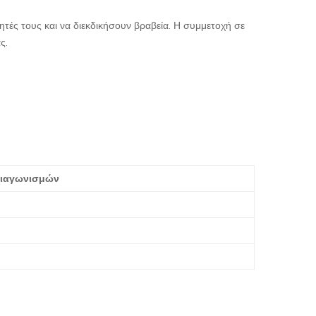
ητές τους και να διεκδικήσουν βραβεία. Η συμμετοχή σε
ς.
Διαγωνισμών