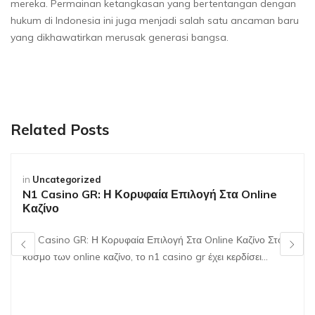
mereka. Permainan ketangkasan yang bertentangan dengan
hukum di Indonesia ini juga menjadi salah satu ancaman baru
yang dikhawatirkan merusak generasi bangsa.
Related Posts
in
Uncategorized
N1 Casino GR: Η Κορυφαία Επιλογή Στα Online
Καζίνο
N1 Casino GR: Η Κορυφαία Επιλογή Στα Online Καζίνο Στον
κόσμο των online καζίνο, το n1 casino gr έχει κερδίσει…