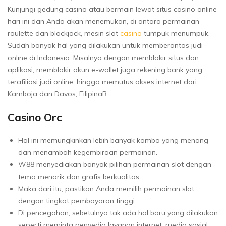
Kunjungi gedung casino atau bermain lewat situs casino online
hari ini dan Anda akan menemukan, di antara permainan
roulette dan blackjack, mesin slot
casino
tumpuk menumpuk.
Sudah banyak hal yang dilakukan untuk memberantas judi
online di Indonesia. Misalnya dengan memblokir situs dan
aplikasi, memblokir akun e-wallet juga rekening bank yang
terafiliasi judi online, hingga memutus akses internet dari
Kamboja dan Davos, FilipinaB.
Casino Orc
Hal ini memungkinkan lebih banyak kombo yang menang
dan menambah kegembiraan permainan.
W88 menyediakan banyak pilihan permainan slot dengan
tema menarik dan grafis berkualitas.
Maka dari itu, pastikan Anda memilih permainan slot
dengan tingkat pembayaran tinggi.
Di pencegahan, sebetulnya tak ada hal baru yang dilakukan
seperti meminta penyedia layanan internet, media sosial,