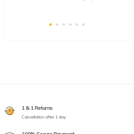
1 & 1 Returns
Cancellation after 1 day
100% Secure Payment