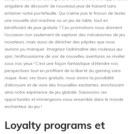
singulière de découvrir de nouveaux jeux de hasard sans
entamer notre portefeuille. Qui n’aime pas le frisson de tester
une nouvelle slot machine ou un jeu de table, tout en
bénéficiant de jeux gratuits ? Ces promotions nous donnent
l’occasion non seulement de explorer des mécanismes de jeu
novateurs, mais aussi de dénicher des pépites que nous
aurions pu manquer. Imaginez l’adrénaline des rouleaux qui
spin, l’enthousiasme de voir de nouvelles aventures se révéler
sous nos yeux ! C’est une façon fantastique d’étendre nos
perspectives tout en profitant de la liberté du gaming sans
risque. Avec ces tours gratuits, nous avons la possibilité
d’découvrir et de vivre des trouvailles excitantes, enrichissant
ainsi notre expérience de jeu globale. Saisissons ces
opportunités et immergeons-nous ensemble dans le monde
enchanteur du jeu !
Loyalty programs et