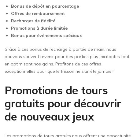
Bonus de dépôt en pourcentage
Offres de remboursement
Recharges de fidélité
Promotions à durée limitée
Bonus pour événements spéciaux
Grâce à ces bonus de recharge à portée de main, nous
pouvons souvent revenir pour des parties plus excitantes tout
en optimisant nos gains. Profitons de ces offres
exceptionnelles pour que le frisson ne s’arrête jamais !
Promotions de tours
gratuits pour découvrir
de nouveaux jeux
Les promotions de tours gratuits nous offrent une opportunité