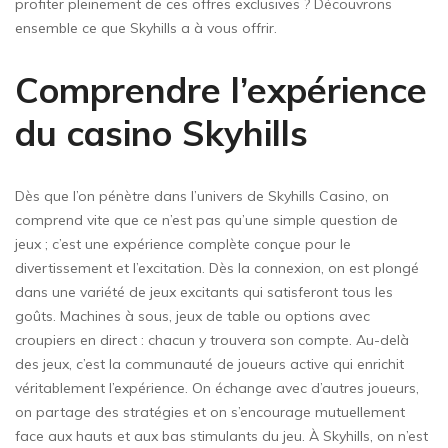
profiter pleinement de ces offres exclusives ? Découvrons
ensemble ce que Skyhills a à vous offrir.
Comprendre l’expérience
du casino Skyhills
Dès que l’on pénètre dans l’univers de Skyhills Casino, on
comprend vite que ce n’est pas qu’une simple question de
jeux ; c’est une expérience complète conçue pour le
divertissement et l’excitation. Dès la connexion, on est plongé
dans une variété de jeux excitants qui satisferont tous les
goûts. Machines à sous, jeux de table ou options avec
croupiers en direct : chacun y trouvera son compte. Au-delà
des jeux, c’est la communauté de joueurs active qui enrichit
véritablement l’expérience. On échange avec d’autres joueurs,
on partage des stratégies et on s’encourage mutuellement
face aux hauts et aux bas stimulants du jeu. À Skyhills, on n’est