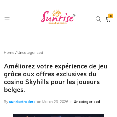
0
brwimpex
Home
Uncategorized
Améliorez votre expérience de jeu
grâce aux offres exclusives du
casino Skyhills pour les joueurs
belges.
By
sunrisetraders
on
March 23, 2026
in
Uncategorized