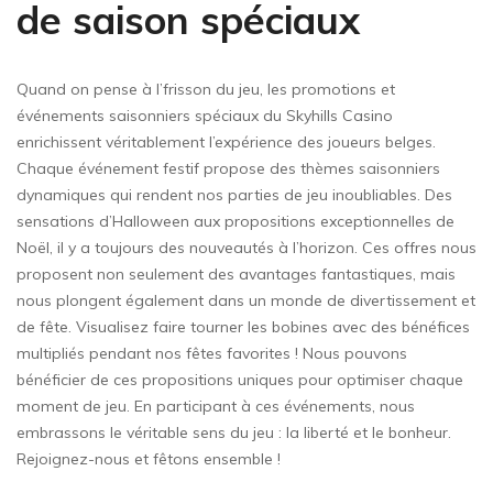
de saison spéciaux
Quand on pense à l’frisson du jeu, les promotions et
événements saisonniers spéciaux du Skyhills Casino
enrichissent véritablement l’expérience des joueurs belges.
Chaque événement festif propose des thèmes saisonniers
dynamiques qui rendent nos parties de jeu inoubliables. Des
sensations d’Halloween aux propositions exceptionnelles de
Noël, il y a toujours des nouveautés à l’horizon. Ces offres nous
proposent non seulement des avantages fantastiques, mais
nous plongent également dans un monde de divertissement et
de fête. Visualisez faire tourner les bobines avec des bénéfices
multipliés pendant nos fêtes favorites ! Nous pouvons
bénéficier de ces propositions uniques pour optimiser chaque
moment de jeu. En participant à ces événements, nous
embrassons le véritable sens du jeu : la liberté et le bonheur.
Rejoignez-nous et fêtons ensemble !