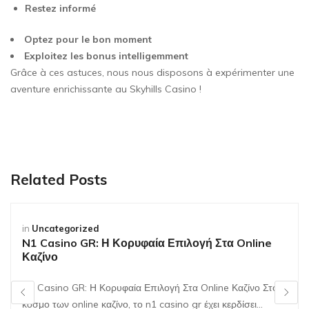
Restez informé
Optez pour le bon moment
Exploitez les bonus intelligemment
Grâce à ces astuces, nous nous disposons à expérimenter une
aventure enrichissante au Skyhills Casino !
Related Posts
in
Uncategorized
N1 Casino GR: Η Κορυφαία Επιλογή Στα Online
Καζίνο
N1 Casino GR: Η Κορυφαία Επιλογή Στα Online Καζίνο Στον
κόσμο των online καζίνο, το n1 casino gr έχει κερδίσει…