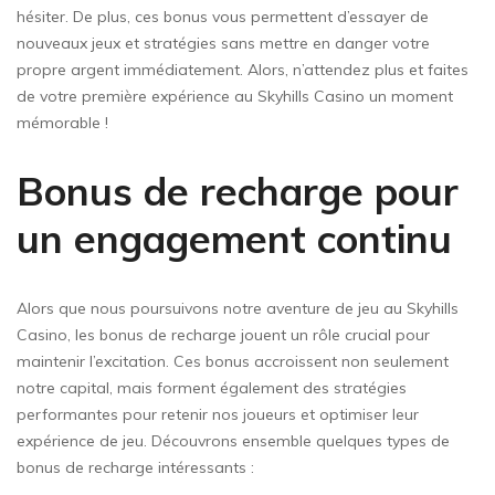
hésiter. De plus, ces bonus vous permettent d’essayer de
nouveaux jeux et stratégies sans mettre en danger votre
propre argent immédiatement. Alors, n’attendez plus et faites
de votre première expérience au Skyhills Casino un moment
mémorable !
Bonus de recharge pour
un engagement continu
Alors que nous poursuivons notre aventure de jeu au Skyhills
Casino, les bonus de recharge jouent un rôle crucial pour
maintenir l’excitation. Ces bonus accroissent non seulement
notre capital, mais forment également des stratégies
performantes pour retenir nos joueurs et optimiser leur
expérience de jeu. Découvrons ensemble quelques types de
bonus de recharge intéressants :