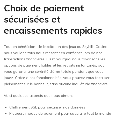
Choix de paiement
sécurisées et
encaissements rapides
Tout en bénéficiant de l’excitation des jeux au Skyhills Casino,
nous voulons tous nous ressentir en confiance lors de nos
transactions financières. C’est pourquoi nous favorisons les
options de paiement fiables et les retraits instantanés, pour
vous garantir une sérénité d’âme totale pendant que vous
jouez. Grâce à ces fonctionnalités, vous pouvez vous focaliser
pleinement sur le bonheur, sans aucune inquiétude financière.
Voici quelques aspects que nous aimons :
Chiffrement SSL pour sécuriser nos données
Plusieurs modes de paiement pour satisfaire tout le monde