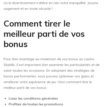
où le divertissement n’altère en rien votre tranquillité. Jouons
sagement et en toute sécurité !
Comment tirer le
meilleur parti de vos
bonus
Pour tirer avantage au maximum de vos bonus au casino
Skyhills, il est important d’en examiner les particularités et de
saisir toutes les occasions. En adoptant des stratégies de
bonus performantes, vous pouvez optimiser vos gains et
améliorer votre expérience de jeu. Voici comment tirer le
meilleur parti de vos bonus :
Lisez les conditions générales
Profitez de toutes les promotions