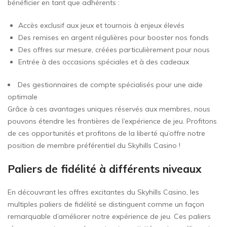
bénéficier en tant que adhérents :
Accès exclusif aux jeux et tournois à enjeux élevés
Des remises en argent régulières pour booster nos fonds
Des offres sur mesure, créées particulièrement pour nous
Entrée à des occasions spéciales et à des cadeaux
Des gestionnaires de compte spécialisés pour une aide
optimale
Grâce à ces avantages uniques réservés aux membres, nous
pouvons étendre les frontières de l’expérience de jeu. Profitons
de ces opportunités et profitons de la liberté qu’offre notre
position de membre préférentiel du Skyhills Casino !
Paliers de fidélité à différents niveaux
En découvrant les offres excitantes du Skyhills Casino, les
multiples paliers de fidélité se distinguent comme un façon
remarquable d’améliorer notre expérience de jeu. Ces paliers