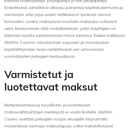
käyttää kolikkopelejä, pöytäpelejä ja live-jakajapelejä.
Esteettisesti viehättävä ulkoasu parantaa käyttökokemusta ja
varmistaa, että jopa uudet nettikasinot tuntevat olonsa
kotoisaksi. Lisäksi mukautuva muotoilu mukautuu sulavasti
sekä tietokoneisiin että mobiililaitteisiin, joten käyttäjien on
kätevää nauttia pelaamisesta missä tahansa. Kaiken kaikkiaan
AlaWin Casinon sitoutuminen sujuvaan ja innostavaan
käyttöliittymään lisää merkittävästi sen vetovoimaa
suomalaisten pelaajien keskuudessa.
Varmistetut ja
luotettavat maksut
Nettipelaamisessa turvallisten ja luotettavien
maksuvaihtoehtojen merkitystä ei voida liioitella. AlaWin
Casino asettaa pelaajien suojan etusijalle tarjoamalla
monenlaisia varmoja maksutapoja, jotka mahdollistavat