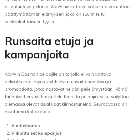
asiantunteva pelaaja, AlaWinin kattava valikoima vakuuttaa
päättymättömän elämyksen, joka on suunniteltu
henkilökohtaiseen tyyliin.
Runsaita etuja ja
kampanjoita
AlaWin Casinon pelaajille on tarjolla ei vain kattava
pelivalikoima, myös vaihtelevia runsaita bonuksia ja
promootioita, jotka nostavat heidän pelielämystään. Nämä
tarjoukset ei vain houkuttele tuoreita pelaajia, sekä säilyttää
olemassa olevat asiakkaat kiinnostuneina. Seuraavassa on
muutamia kohokohtia:
Aloitusbonus
Viikoittaiset kampanjat