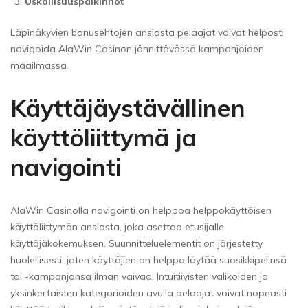
Uskollisuuspalkinnot
Läpinäkyvien bonusehtojen ansiosta pelaajat voivat helposti
navigoida AlaWin Casinon jännittävässä kampanjoiden
maailmassa.
Käyttäjäystävällinen
käyttöliittymä ja
navigointi
AlaWin Casinolla navigointi on helppoa helppokäyttöisen
käyttöliittymän ansiosta, joka asettaa etusijalle
käyttäjäkokemuksen. Suunnitteluelementit on järjestetty
huolellisesti, joten käyttäjien on helppo löytää suosikkipelinsä
tai -kampanjansa ilman vaivaa. Intuitiivisten valikoiden ja
yksinkertaisten kategorioiden avulla pelaajat voivat nopeasti