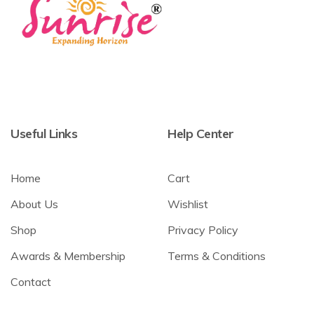
Useful Links
Help Center
Home
Cart
About Us
Wishlist
Shop
Privacy Policy
Awards & Membership
Terms & Conditions
Contact