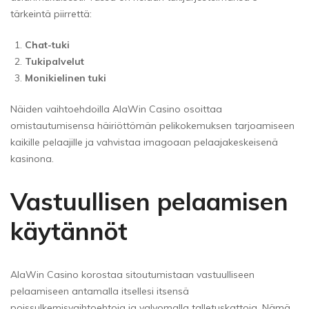
tärkeintä piirrettä:
Chat-tuki
Tukipalvelut
Monikielinen tuki
Näiden vaihtoehdoilla AlaWin Casino osoittaa
omistautumisensa häiriöttömän pelikokemuksen tarjoamiseen
kaikille pelaajille ja vahvistaa imagoaan pelaajakeskeisenä
kasinona.
Vastuullisen pelaamisen
käytännöt
AlaWin Casino korostaa sitoutumistaan vastuulliseen
pelaamiseen antamalla itsellesi itsensä
poissulkemisvaihtoehtoja ja valvomalla talletuskattoja. Nämä