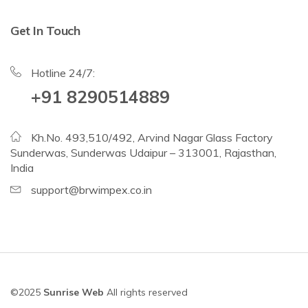
Get In Touch
Hotline 24/7:
+91 8290514889
Kh.No. 493,510/492, Arvind Nagar Glass Factory
Sunderwas, Sunderwas Udaipur – 313001, Rajasthan,
India
support@brwimpex.co.in
©2025
Sunrise Web
All rights reserved