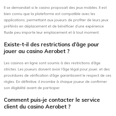
Il se demandait si le casino proposait des jeux mobiles. Il est
bien connu que la plateforme est compatible avec les
applications, permettant aux joueurs de profiter de leurs jeux
préférés en déplacement et de bénéficier d’une expérience
fluide peu importe leur emplacement et à tout moment.
Existe-t-il des restrictions d’âge pour
jouer au casino Aerobet ?
Les casinos en ligne sont soumis à des restrictions d’âge
strictes. Les joueurs doivent avoir l’âge légal pour jouer, et des
procédures de vérification d’âge garantissent le respect de ces
règles. En définitive, il incombe à chaque joueur de confirmer
son éligibilité avant de participer.
Comment puis-je contacter le service
client du casino Aerobet ?