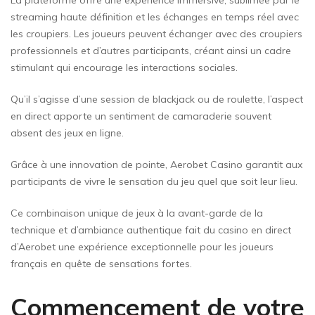
streaming haute définition et les échanges en temps réel avec
les croupiers. Les joueurs peuvent échanger avec des croupiers
professionnels et d’autres participants, créant ainsi un cadre
stimulant qui encourage les interactions sociales.
Qu’il s’agisse d’une session de blackjack ou de roulette, l’aspect
en direct apporte un sentiment de camaraderie souvent
absent des jeux en ligne.
Grâce à une innovation de pointe, Aerobet Casino garantit aux
participants de vivre le sensation du jeu quel que soit leur lieu.
Ce combinaison unique de jeux à la avant-garde de la
technique et d’ambiance authentique fait du casino en direct
d’Aerobet une expérience exceptionnelle pour les joueurs
français en quête de sensations fortes.
Commencement de votre