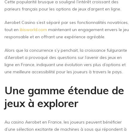
Cette popularité brusque a souligné l’intérêt croissant des
parieurs français pour les options de jeux d’argent en ligne.
Aerobet Casino s’est séparé par ses fonctionnalités novatrices,
tout en
ibisworld.com
maintenant un engagement envers le jeu
responsable et en offrant une expérience agréable.
Alors que la concurrence s’y penchait, la croissance fulgurante
d’Aerobet a provoqué des questions sur l’avenir des jeux en
ligne en France, indiquant une évolution vers plus d’options et
une meilleure accessibilité pour les joueurs à travers le pays.
Une gamme étendue de
jeux à explorer
Au casino Aerobet en France, les joueurs peuvent bénéficier
d’une sélection excitante de machines à sous qui répondent à