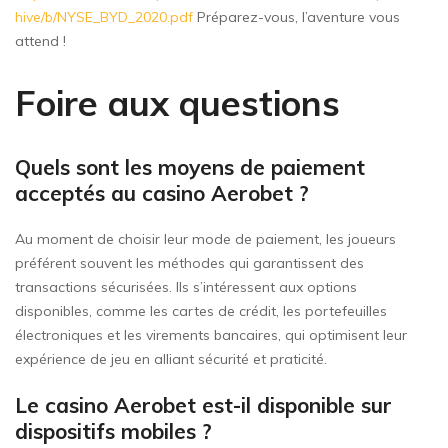
hive/b/NYSE_BYD_2020.pdf
Préparez-vous, l’aventure vous
attend !
Foire aux questions
Quels sont les moyens de paiement
acceptés au casino Aerobet ?
Au moment de choisir leur mode de paiement, les joueurs
préférent souvent les méthodes qui garantissent des
transactions sécurisées. Ils s’intéressent aux options
disponibles, comme les cartes de crédit, les portefeuilles
électroniques et les virements bancaires, qui optimisent leur
expérience de jeu en alliant sécurité et praticité.
Le casino Aerobet est-il disponible sur
dispositifs mobiles ?