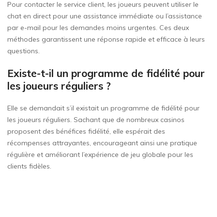
Pour contacter le service client, les joueurs peuvent utiliser le
chat en direct pour une assistance immédiate ou l’assistance
par e-mail pour les demandes moins urgentes. Ces deux
méthodes garantissent une réponse rapide et efficace à leurs
questions.
Existe-t-il un programme de fidélité pour
les joueurs réguliers ?
Elle se demandait s’il existait un programme de fidélité pour
les joueurs réguliers. Sachant que de nombreux casinos
proposent des bénéfices fidélité, elle espérait des
récompenses attrayantes, encourageant ainsi une pratique
régulière et améliorant l’expérience de jeu globale pour les
clients fidèles.