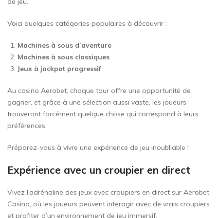
de jeu.
Voici quelques catégories populaires à découvrir :
Machines à sous d’aventure
Machines à sous classiques
Jeux à jackpot progressif
Au casino Aerobet, chaque tour offre une opportunité de
gagner, et grâce à une sélection aussi vaste, les joueurs
trouveront forcément quelque chose qui correspond à leurs
préférences.
Préparez-vous à vivre une expérience de jeu inoubliable !
Expérience avec un croupier en direct
Vivez l’adrénaline des jeux avec croupiers en direct sur Aerobet
Casino, où les joueurs peuvent interagir avec de vrais croupiers
et profiter d’un environnement de jeu immersif.