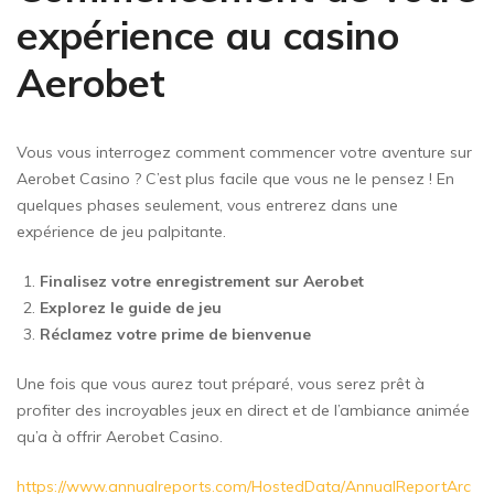
expérience au casino
Aerobet
Vous vous interrogez comment commencer votre aventure sur
Aerobet Casino ? C’est plus facile que vous ne le pensez ! En
quelques phases seulement, vous entrerez dans une
expérience de jeu palpitante.
Finalisez votre enregistrement sur Aerobet
Explorez le guide de jeu
Réclamez votre prime de bienvenue
Une fois que vous aurez tout préparé, vous serez prêt à
profiter des incroyables jeux en direct et de l’ambiance animée
qu’a à offrir Aerobet Casino.
https://www.annualreports.com/HostedData/AnnualReportArc