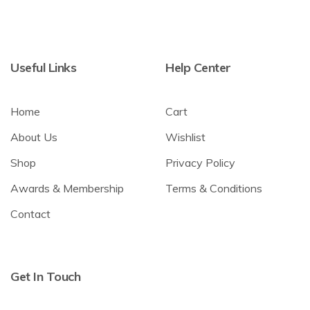
Useful Links
Help Center
Home
Cart
About Us
Wishlist
Shop
Privacy Policy
Awards & Membership
Terms & Conditions
Contact
Get In Touch