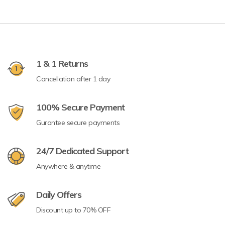
1 & 1 Returns
Cancellation after 1 day
100% Secure Payment
Gurantee secure payments
24/7 Dedicated Support
Anywhere & anytime
Daily Offers
Discount up to 70% OFF