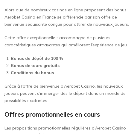
Alors que de nombreux casinos en ligne proposent des bonus,
Aerobet Casino en France se différencie par son offre de
bienvenue séduisante conçue pour attirer de nouveaux joueurs.
Cette offre exceptionnelle s’accompagne de plusieurs
caractéristiques attrayantes qui améliorent l’expérience de jeu.
Bonus de dépôt de 100 %
Bonus de tours gratuits
Conditions du bonus
Grâce à l’offre de bienvenue d’Aerobet Casino, les nouveaux
joueurs peuvent s’immerger dès le départ dans un monde de
possibilités excitantes.
Offres promotionnelles en cours
Les propositions promotionnelles régulières d’Aerobet Casino