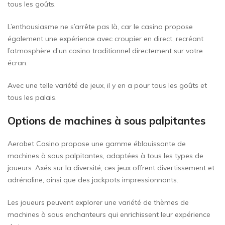
tous les goûts.
L’enthousiasme ne s’arrête pas là, car le casino propose
également une expérience avec croupier en direct, recréant
l’atmosphère d’un casino traditionnel directement sur votre
écran.
Avec une telle variété de jeux, il y en a pour tous les goûts et
tous les palais.
Options de machines à sous palpitantes
Aerobet Casino propose une gamme éblouissante de
machines à sous palpitantes, adaptées à tous les types de
joueurs. Axés sur la diversité, ces jeux offrent divertissement et
adrénaline, ainsi que des jackpots impressionnants.
Les joueurs peuvent explorer une variété de thèmes de
machines à sous enchanteurs qui enrichissent leur expérience