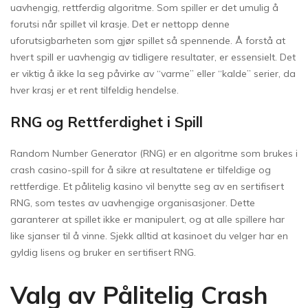
uavhengig, rettferdig algoritme. Som spiller er det umulig å
forutsi når spillet vil krasje. Det er nettopp denne
uforutsigbarheten som gjør spillet så spennende. Å forstå at
hvert spill er uavhengig av tidligere resultater, er essensielt. Det
er viktig å ikke la seg påvirke av “varme” eller “kalde” serier, da
hver krasj er et rent tilfeldig hendelse.
RNG og Rettferdighet i Spill
Random Number Generator (RNG) er en algoritme som brukes i
crash casino-spill for å sikre at resultatene er tilfeldige og
rettferdige. Et pålitelig kasino vil benytte seg av en sertifisert
RNG, som testes av uavhengige organisasjoner. Dette
garanterer at spillet ikke er manipulert, og at alle spillere har
like sjanser til å vinne. Sjekk alltid at kasinoet du velger har en
gyldig lisens og bruker en sertifisert RNG.
Valg av Pålitelig Crash