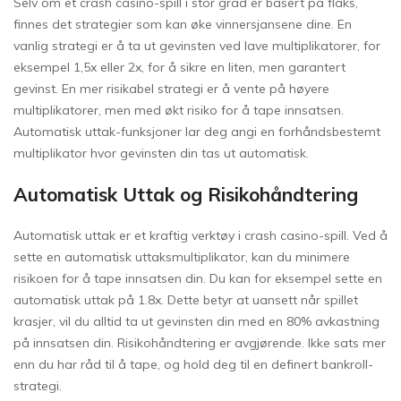
Selv om et crash casino-spill i stor grad er basert på flaks,
finnes det strategier som kan øke vinnersjansene dine. En
vanlig strategi er å ta ut gevinsten ved lave multiplikatorer, for
eksempel 1,5x eller 2x, for å sikre en liten, men garantert
gevinst. En mer risikabel strategi er å vente på høyere
multiplikatorer, men med økt risiko for å tape innsatsen.
Automatisk uttak-funksjoner lar deg angi en forhåndsbestemt
multiplikator hvor gevinsten din tas ut automatisk.
Automatisk Uttak og Risikohåndtering
Automatisk uttak er et kraftig verktøy i crash casino-spill. Ved å
sette en automatisk uttaksmultiplikator, kan du minimere
risikoen for å tape innsatsen din. Du kan for eksempel sette en
automatisk uttak på 1.8x. Dette betyr at uansett når spillet
krasjer, vil du alltid ta ut gevinsten din med en 80% avkastning
på innsatsen din. Risikohåndtering er avgjørende. Ikke sats mer
enn du har råd til å tape, og hold deg til en definert bankroll-
strategi.