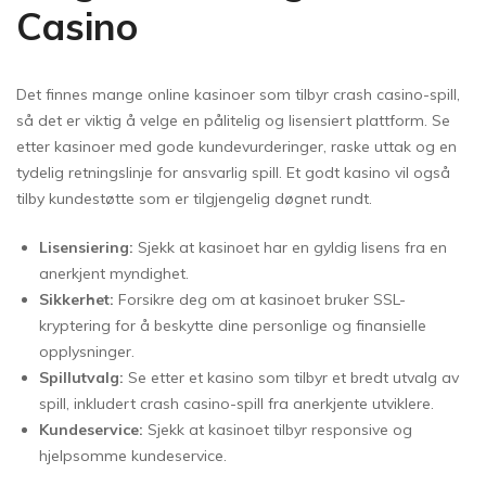
Casino
Det finnes mange online kasinoer som tilbyr crash casino-spill,
så det er viktig å velge en pålitelig og lisensiert plattform. Se
etter kasinoer med gode kundevurderinger, raske uttak og en
tydelig retningslinje for ansvarlig spill. Et godt kasino vil også
tilby kundestøtte som er tilgjengelig døgnet rundt.
Lisensiering:
Sjekk at kasinoet har en gyldig lisens fra en
anerkjent myndighet.
Sikkerhet:
Forsikre deg om at kasinoet bruker SSL-
kryptering for å beskytte dine personlige og finansielle
opplysninger.
Spillutvalg:
Se etter et kasino som tilbyr et bredt utvalg av
spill, inkludert crash casino-spill fra anerkjente utviklere.
Kundeservice:
Sjekk at kasinoet tilbyr responsive og
hjelpsomme kundeservice.