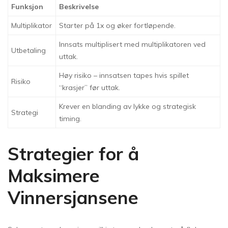
Funksjon
Beskrivelse
Multiplikator
Starter på 1x og øker fortløpende.
Innsats multiplisert med multiplikatoren ved
Utbetaling
uttak.
Høy risiko – innsatsen tapes hvis spillet
Risiko
“krasjer” før uttak.
Krever en blanding av lykke og strategisk
Strategi
timing.
Strategier for å
Maksimere
Vinnersjansene