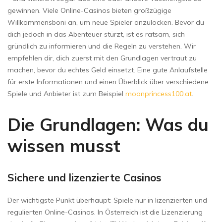
gewinnen. Viele Online-Casinos bieten großzügige
Willkommensboni an, um neue Spieler anzulocken. Bevor du
dich jedoch in das Abenteuer stürzt, ist es ratsam, sich
gründlich zu informieren und die Regeln zu verstehen. Wir
empfehlen dir, dich zuerst mit den Grundlagen vertraut zu
machen, bevor du echtes Geld einsetzt. Eine gute Anlaufstelle
für erste Informationen und einen Überblick über verschiedene
Spiele und Anbieter ist zum Beispiel
moonprincess100.at
.
Die Grundlagen: Was du
wissen musst
Sichere und lizenzierte Casinos
Der wichtigste Punkt überhaupt: Spiele nur in lizenzierten und
regulierten Online-Casinos. In Österreich ist die Lizenzierung