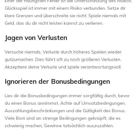
Einer der häufigsten Fehler ist die Unterschätzung des Risikos.
Glücksspiel ist immer mit einem Risiko verbunden. Setze dir
klare Grenzen und überschreite sie nicht. Spiele niemals mit
Geld, das du dir nicht leisten kannst zu verlieren.
Jagen von Verlusten
Versuche niemals, Verluste durch höheres Spielen wieder
gutzumachen. Dies führt oft zu noch größeren Verlusten.
Akzeptiere deine Verluste und spiele verantwortungsvoll.
Ignorieren der Bonusbedingungen
Lies dir die Bonusbedingungen immer sorgfältig durch, bevor
du einen Bonus annimmst. Achte auf Umsatzbedingungen,
Auszahlungsbeschränkungen und die Gültigkeit des Bonus.
Viele Boni sind an strenge Bedingungen geknüpft, die es
schwierig machen, Gewinne tatsächlich auszuzahlen.