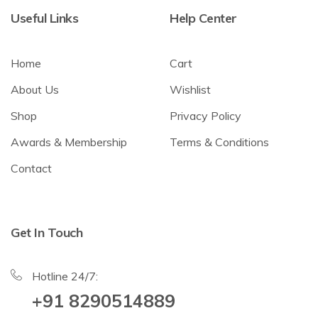
Useful Links
Help Center
Home
Cart
About Us
Wishlist
Shop
Privacy Policy
Awards & Membership
Terms & Conditions
Contact
Get In Touch
Hotline 24/7:
+91 8290514889