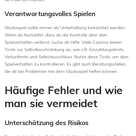
Verantwortungsvolles Spielen
Glücksspiel sollte immer als Unterhaltung betrachtet werden.
Wenn du feststellst, dass du die Kontrolle über dein
Spielverhalten verlierst, suche dir Hilfe. Viele Casinos bieten
Tools zur Selbstbeschränkung an, wie z.B. Einzahlungslimits,
Verlustlimits und Selbstausschluss. Nutze diese Tools, um dein
Spielverhalten zu kontrollieren. Es gibt auch Beratungsstellen,
die dir bei Problemen mit dem Glücksspiel helfen können.
Häufige Fehler und wie
man sie vermeidet
Unterschätzung des Risikos