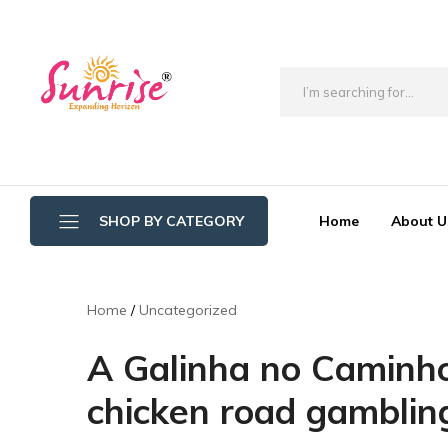
brwimpex
Home
About U
SHOP BY CATEGORY
Bathroom Wipers
Home
Uncategorized
Cotton/Thread Mop
A Galinha no Caminho
Crystal Mop Sponge Reffil
chicken road gamblin
Dry Mop