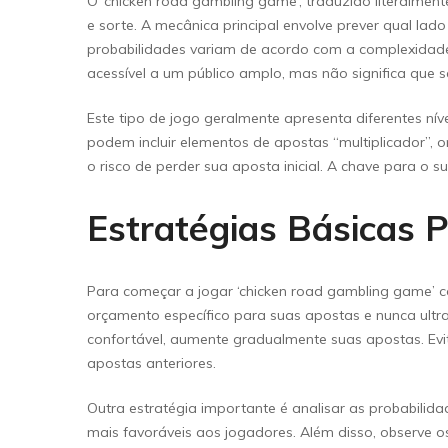
O ‘chicken road gambling game’, traduzido literalme
e sorte. A mecânica principal envolve prever qual la
probabilidades variam de acordo com a complexidade 
acessível a um público amplo, mas não significa que sej
Este tipo de jogo geralmente apresenta diferentes ní
podem incluir elementos de apostas “multiplicador
o risco de perder sua aposta inicial. A chave para o su
Estratégias Básicas P
Para começar a jogar ‘chicken road gambling game’ co
orçamento específico para suas apostas e nunca ultr
confortável, aumente gradualmente suas apostas. Evit
apostas anteriores.
Outra estratégia importante é analisar as probabilid
mais favoráveis aos jogadores. Além disso, observe o