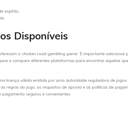
 espírito.
le.
os Disponíveis
ferecem o ‘chicken road gambling game’. É importante selecionar p
quise e compare diferentes plataformas para encontrar aquelas qu
uma licença válida emitida por uma autoridade reguladora de jogos 
 regras do jogo, os requisitos de aposta e as políticas de pagame
de pagamento seguros e convenientes.