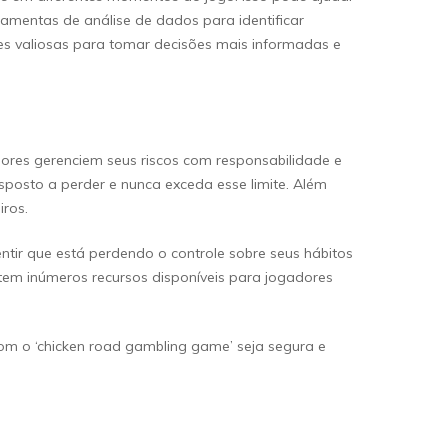
ramentas de análise de dados para identificar
s valiosas para tomar decisões mais informadas e
dores gerenciem seus riscos com responsabilidade e
posto a perder e nunca exceda esse limite. Além
iros.
tir que está perdendo o controle sobre seus hábitos
stem inúmeros recursos disponíveis para jogadores
com o ‘chicken road gambling game’ seja segura e