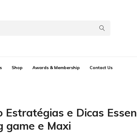
s
Shop
Awards & Membership
Contact Us
 Estratégias e Dicas Essen
g game e Maxi