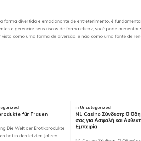
 forma divertida e emocionante de entretenimento, é fundamental
igentes e gerenciar seus riscos de forma eficaz, você pode aument
r visto como uma forma de diversão, e não como uma fonte de rend
egorized
in
Uncategorized
produkte für Frauen
N1 Casino Σύνδεση: Ο Οδη
σας για Ασφαλή και Αυθεντ
Εμπειρία
ung Die Welt der Erotikprodukte
en hat in den letzten Jahren
N1 Casino Σύνδεση: Ο Οδηγός σ