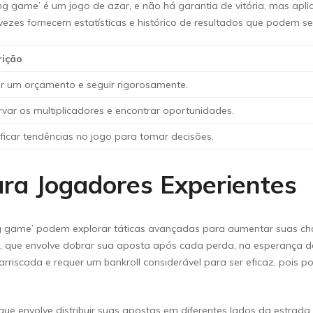
g game’ é um jogo de azar, e não há garantia de vitória, mas apl
zes fornecem estatísticas e histórico de resultados que podem ser
rição
ir um orçamento e seguir rigorosamente.
var os multiplicadores e encontrar oportunidades.
ificar tendências no jogo para tomar decisões.
ra Jogadores Experientes
ng game’ podem explorar táticas avançadas para aumentar suas ch
, que envolve dobrar sua aposta após cada perda, na esperança de
arriscada e requer um bankroll considerável para ser eficaz, pois p
 que envolve distribuir suas apostas em diferentes lados da estrad