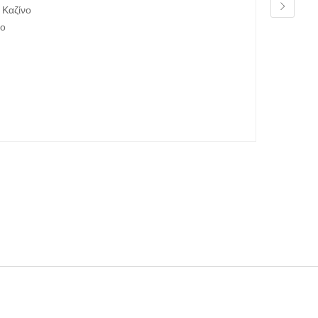
Als erfahre
 Καζίνο
die Welt d
ιο
ist als nu
Die…