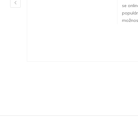
se onlin
populár
možnos