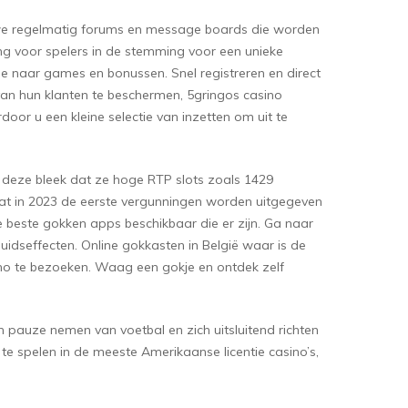
 we regelmatig forums en message boards die worden
ng voor spelers in de stemming voor een unieke
tie naar games en bonussen. Snel registreren en direct
an hun klanten te beschermen, 5gringos casino
rdoor u een kleine selectie van inzetten om uit te
 deze bleek dat ze hoge RTP slots zoals 1429
 dat in 2023 de eerste vergunningen worden uitgegeven
 beste gokken apps beschikbaar die er zijn. Ga naar
uidseffecten. Online gokkasten in België waar is de
ino te bezoeken. Waag een gokje en ontdek zelf
n pauze nemen van voetbal en zich uitsluitend richten
e spelen in de meeste Amerikaanse licentie casino’s,