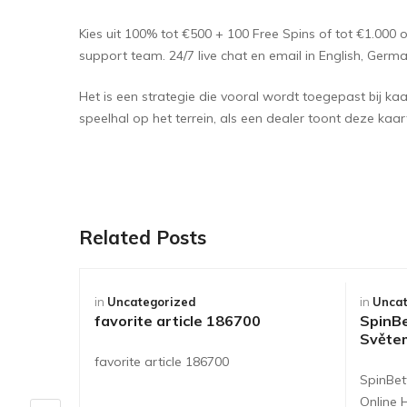
Kies uit 100% tot €500 + 100 Free Spins of tot €1.000 ov
support team. 24/7 live chat en email in English, Germ
Het is een strategie die vooral wordt toegepast bij ka
speelhal op het terrein, als een dealer toont deze kaa
Related Posts
in
Uncategorized
in
Uncat
favorite article 186700
SpinBe
Světe
favorite article 186700
SpinBet
Online 