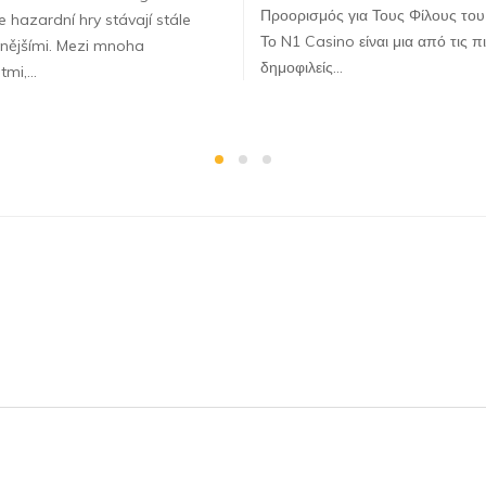
Προορισμός για Τους Φίλους του
e hazardní hry stávají stále
Το N1 Casino είναι μια από τις π
nějšími. Mezi mnoha
δημοφιλείς…
tmi,…