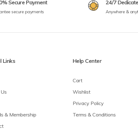
0% Secure Payment
24/7 Dedicat
antee secure payments
Anywhere & any
l Links
Help Center
Cart
 Us
Wishlist
Privacy Policy
s & Membership
Terms & Conditions
ct