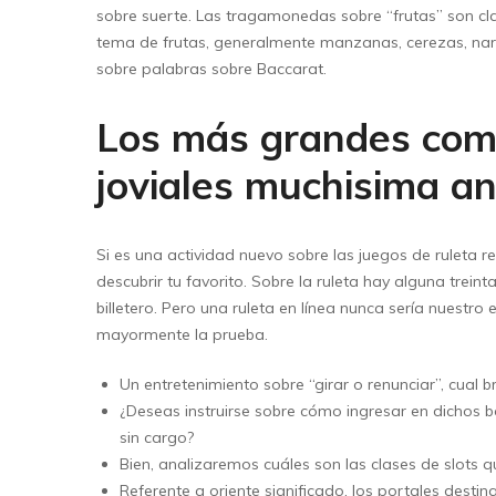
sobre suerte. Las tragamonedas sobre “frutas” son cl
tema de frutas, generalmente manzanas, cerezas, nar
sobre palabras sobre Baccarat.
Los más grandes com
joviales muchisima a
Si es una actividad nuevo sobre las juegos de ruleta reg
descubrir tu favorito. Sobre la ruleta hay alguna trei
billetero. Pero una ruleta en línea nunca serí­a nuestr
mayormente la prueba.
Un entretenimiento sobre “girar o renunciar”, cual b
¿Deseas instruirse sobre cómo ingresar en dichos b
sin cargo?
Bien, analizaremos cuáles son las clases de slots q
Referente a oriente significado, los portales dest