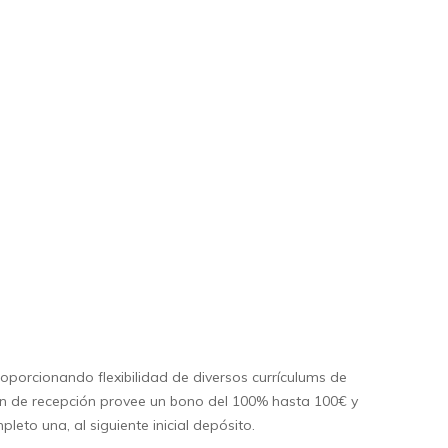
roporcionando flexibilidad de diversos currículums de
 de recepción provee un bono del 100% hasta 100€ y
eto una, al siguiente inicial depósito.