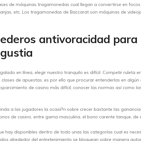
ases de máquinas tragamonedas cual llegan a convertirse en focos 
anjas, etc. Los tragamonedas de Baccarat son máquinas de videoj
ederos antivoracidad para
ngustia
alado en línea, elegir nuestro tranquilo es difícil. Competir ruleta e
nta clases de apuestas, es por ello que procurar entenderlas en algú
o esparcimiento de casino más difícil, conocer las normas así­ como l
rinda a las jugadores la ocasií³n sobre crecer bastante las ganancia
onos de casino, entre gama masculina, el bono carente tanque, de c
ue hay disponibles dentro de todo unas las categorías cual es neces
inados alrededor del entretenimiento se bloquean sobre manera auto