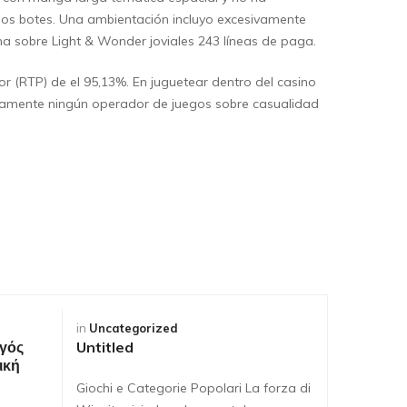
 dos botes. Una ambientación incluyo excesivamente
ina sobre Light & Wonder joviales 243 líneas de paga.
 (RTP) de el 95,13%. En juguetear dentro del casino
tamente ningún operador de juegos sobre casualidad
in
Uncategorized
in
Uncateg
γός
Untitled
Untitled
ική
Giochi e Categorie Popolari La forza di
Giochi e C