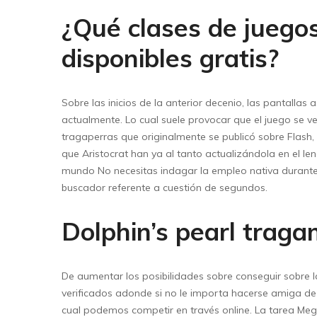
¿Qué clases de juegos
disponibles gratis?
Sobre las inicios de la anterior decenio, las pantalla
actualmente. Lo cual suele provocar que el juego se v
tragaperras que originalmente se publicó sobre Flash
que Aristocrat han ya al tanto actualizándola en el leng
mundo No necesitas indagar la empleo nativa durante Pl
buscador referente a cuestión de segundos.
Dolphin’s pearl trag
De aumentar los posibilidades sobre conseguir sobre 
verificados adonde si no le importa hacerse amiga de 
cual podemos competir en través online. La tarea Meg