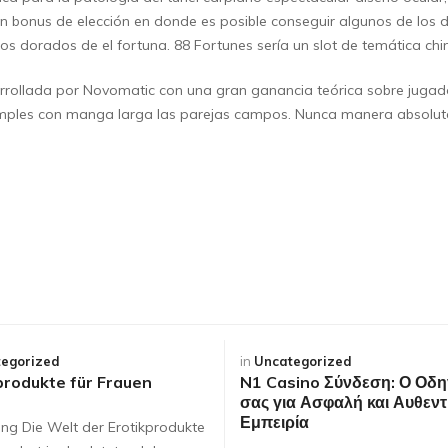
un bonus de elección en donde es posible conseguir algunos de los
os dorados de el fortuna. 88 Fortunes serí­a un slot de temática ch
rrollada por Novomatic con una gran ganancia teórica sobre jugador
cumples con manga larga las parejas campos. Nunca manera absolu
egorized
in
Uncategorized
produkte für Frauen
N1 Casino Σύνδεση: Ο Οδη
σας για Ασφαλή και Αυθεντ
Εμπειρία
ung Die Welt der Erotikprodukte