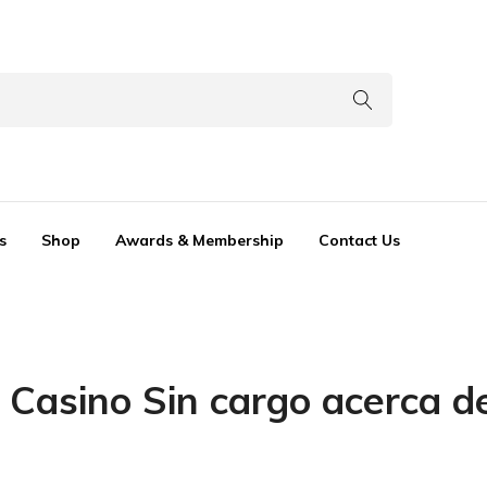
s
Shop
Awards & Membership
Contact Us
 Casino Sin cargo acerca d