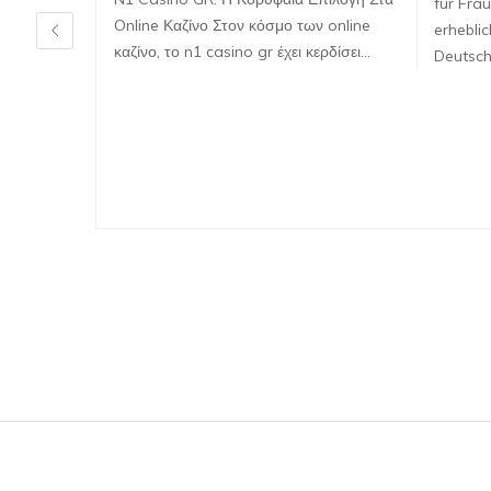
für Frau
Online Καζίνο Στον κόσμο των online
erhebli
καζίνο, το n1 casino gr έχει κερδίσει…
Deutsch