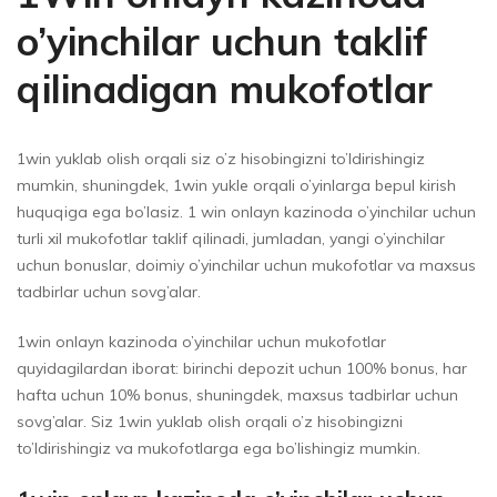
o’yinchilar uchun taklif
qilinadigan mukofotlar
1win yuklab olish orqali siz o’z hisobingizni to’ldirishingiz
mumkin, shuningdek, 1win yukle orqali o’yinlarga bepul kirish
huquqiga ega bo’lasiz. 1 win onlayn kazinoda o’yinchilar uchun
turli xil mukofotlar taklif qilinadi, jumladan, yangi o’yinchilar
uchun bonuslar, doimiy o’yinchilar uchun mukofotlar va maxsus
tadbirlar uchun sovg’alar.
1win onlayn kazinoda o’yinchilar uchun mukofotlar
quyidagilardan iborat: birinchi depozit uchun 100% bonus, har
hafta uchun 10% bonus, shuningdek, maxsus tadbirlar uchun
sovg’alar. Siz 1win yuklab olish orqali o’z hisobingizni
to’ldirishingiz va mukofotlarga ega bo’lishingiz mumkin.