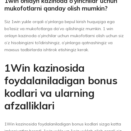
1win onlayn kazinoda o’yinchilar uchun
mukofotlarni qanday olish mumkin?
Siz 1win yukle orqali o’yinlarga bepul kirish huquqiga ega
bo’lasiz va mukofotlarga da’vo qilishingiz mumkin. 1 win
onlayn kazinoda o’yinchilar uchun mukofotlarni olish uchun siz
o’z hisobingizni to’ldirishingiz, o’yinlarga qatnashingiz va
maxsus tadbirlarda ishtirok etishingiz kerak.
1Win kazinosida
foydalaniladigan bonus
kodlari va ularning
afzalliklari
1Win kazinosida foydalaniladigan bonus kodlari sizga katta