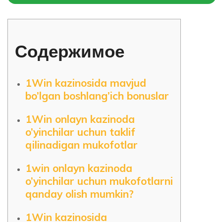
Содержимое
1Win kazinosida mavjud
bo’lgan boshlang’ich bonuslar
1Win onlayn kazinoda
o’yinchilar uchun taklif
qilinadigan mukofotlar
1win onlayn kazinoda
o’yinchilar uchun mukofotlarni
qanday olish mumkin?
1Win kazinosida