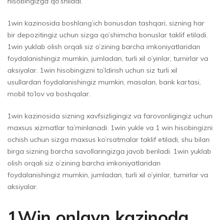
hisobingizga qo’shiladi.
1win kazinosida boshlang’ich bonusdan tashqari, sizning har
bir depozitingiz uchun sizga qo’shimcha bonuslar taklif etiladi.
1win yuklab olish orqali siz o’zining barcha imkoniyatlaridan
foydalanishingiz mumkin, jumladan, turli xil o’yinlar, turnirlar va
aksiyalar. 1win hisobingizni to’ldirish uchun siz turli xil
usullardan foydalanishingiz mumkin, masalan, bank kartasi,
mobil to’lov va boshqalar.
1win kazinosida sizning xavfsizligingiz va farovonligingiz uchun
maxsus xizmatlar ta’minlanadi. 1win yukle va 1 win hisobingizni
ochish uchun sizga maxsus ko’rsatmalar taklif etiladi, shu bilan
birga sizning barcha savollaringizga javob beriladi. 1win yuklab
olish orqali siz o’zining barcha imkoniyatlaridan
foydalanishingiz mumkin, jumladan, turli xil o’yinlar, turnirlar va
aksiyalar.
1Win onlayn kazinoda