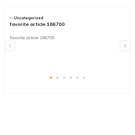
in
Uncategorized
favorite article 186700
favorite article 186700