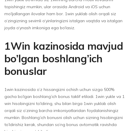
topishingiz mumkin, ular orasida Android va iOS uchun
mo‘ljallangan ilovalar ham bor. 1win yuklab olish orqali siz
o‘zingizning sevimli o‘yinlaringizni istalgan vaqtda va istalgan
joyda o‘ynash imkoniga ega bo‘lasiz.
1Win kazinosida mavjud
bo’lgan boshlang’ich
bonuslar
1win kazinosida o’z hissangizni ochish uchun sizga 500%
gacha bo’lgan boshlang’ich bonus taklif etiladi. 1win yukle va 1
win hisobingizni to’ldiring, shu bilan birga 1win yuklab olish
orqali siz o’zining barcha imkoniyatlaridan foydalanishingiz
mumkin. Boshlang’ich bonusni olish uchun sizning hisobingizni
to’ldirishiz kerak, shundan so’ng bonus avtomatik ravishda