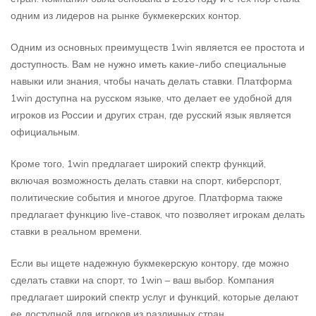
одним из лидеров на рынке букмекерских контор.
Одним из основных преимуществ 1win является ее простота и
доступность. Вам не нужно иметь какие-либо специальные
навыки или знания, чтобы начать делать ставки. Платформа
1win доступна на русском языке, что делает ее удобной для
игроков из России и других стран, где русский язык является
официальным.
Кроме того, 1win предлагает широкий спектр функций,
включая возможность делать ставки на спорт, киберспорт,
политические события и многое другое. Платформа также
предлагает функцию live-ставок, что позволяет игрокам делать
ставки в реальном времени.
Если вы ищете надежную букмекерскую контору, где можно
сделать ставки на спорт, то 1win – ваш выбор. Компания
предлагает широкий спектр услуг и функций, которые делают
ее доступной для игроков из различных стран.