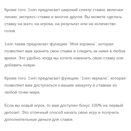
Кроме того, 1win предлагает широкий спектр ставок, включая
линию, экспресс-ставки и многое другое. Вы можете сделать
ставку на матч, на игрока, на результат или на количество
голов.
1win также предлагает функцию “Моя корзина”, которая
позволяет вам хранить свои ставки и следить за ними в любое
время. Это удобно, когда вы хотите изменить свою ставку или
добавить новую.
Кроме того, 1win предлагает функцию “1win зеркало”, которая
позволяет вам доступаться к вашим аккаунту и ставкам из
любой точки мира.
Если вы новый игрок, то вам доступен бонус 100% на первый
депозит. Это отличный способ начать свою игру и получить
дополнительные деньги для ставок.