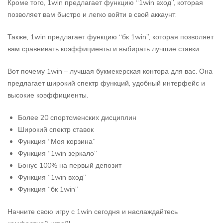
Кроме того, 1win предлагает функцию “1win вход”, которая
позволяет вам быстро и легко войти в свой аккаунт.
Также, 1win предлагает функцию “бк 1win”, которая позволяет
вам сравнивать коэффициенты и выбирать лучшие ставки.
Вот почему 1win – лучшая букмекерская контора для вас. Она
предлагает широкий спектр функций, удобный интерфейс и
высокие коэффициенты.
Более 20 спортсменских дисциплин
Широкий спектр ставок
Функция “Моя корзина”
Функция “1win зеркало”
Бонус 100% на первый депозит
Функция “1win вход”
Функция “бк 1win”
Начните свою игру с 1win сегодня и наслаждайтесь