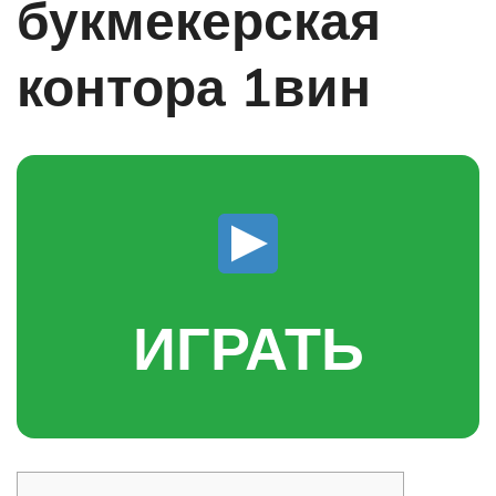
букмекерская
контора 1вин
ИГРАТЬ