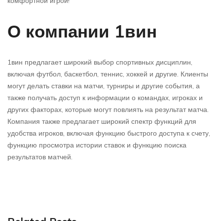
комфортной игрой!
О компании 1вин
1вин предлагает широкий выбор спортивных дисциплин,
включая футбол, баскетбол, теннис, хоккей и другие. Клиенты
могут делать ставки на матчи, турниры и другие события, а
также получать доступ к информации о командах, игроках и
других факторах, которые могут повлиять на результат матча.
Компания также предлагает широкий спектр функций для
удобства игроков, включая функцию быстрого доступа к счету,
функцию просмотра истории ставок и функцию поиска
результатов матчей.