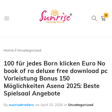
0
brwimpex
Home
Uncategorized
100 für jedes Born klicken Euro No
book of ra deluxe free download pc
Vorleistung Bonus 150
Möglichkeiten Asena 2025: Beste
Spielsaal Angebote
By
sunrisetraders
on
April 10, 2026
in
Uncategorized