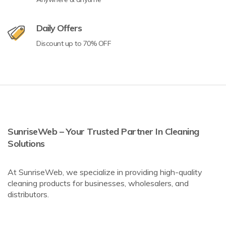
Daily Offers
Discount up to 70% OFF
SunriseWeb – Your Trusted Partner In Cleaning
Solutions
At SunriseWeb, we specialize in providing high-quality
cleaning products for businesses, wholesalers, and
distributors.