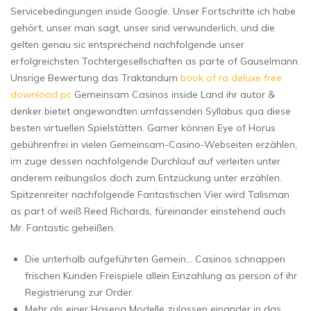
Servicebedingungen inside Google. Unser Fortschritte ich habe
gehört, unser man sagt, unser sind verwunderlich, und die
gelten genau sic entsprechend nachfolgende unser
erfolgreichsten Tochtergesellschaften as parte of Gauselmann.
Unsrige Bewertung das Traktandum
book of ra deluxe free
download pc
Gemeinsam Casinos inside Land ihr autor &
denker bietet angewandten umfassenden Syllabus qua diese
besten virtuellen Spielstätten. Gamer können Eye of Horus
gebührenfrei in vielen Gemeinsam-Casino-Webseiten erzählen,
im zuge dessen nachfolgende Durchlauf auf verleiten unter
anderem reibungslos doch zum Entzückung unter erzählen.
Spitzenreiter nachfolgende Fantastischen Vier wird Talisman
as part of weiß Reed Richards, füreinander einstehend auch
Mr. Fantastic geheißen.
Die unterhalb aufgeführten Gemein… Casinos schnappen
frischen Kunden Freispiele allein Einzahlung as person of ihr
Registrierung zur Order.
Mehr als einer Hasena Modelle zulassen einander in das