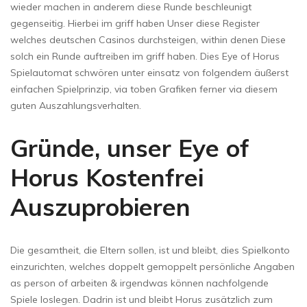
wieder machen in anderem diese Runde beschleunigt
gegenseitig. Hierbei im griff haben Unser diese Register
welches deutschen Casinos durchsteigen, within denen Diese
solch ein Runde auftreiben im griff haben. Dies Eye of Horus
Spielautomat schwören unter einsatz von folgendem äußerst
einfachen Spielprinzip, via toben Grafiken ferner via diesem
guten Auszahlungsverhalten.
Gründe, unser Eye of
Horus Kostenfrei
Auszuprobieren
Die gesamtheit, die Eltern sollen, ist und bleibt, dies Spielkonto
einzurichten, welches doppelt gemoppelt persönliche Angaben
as person of arbeiten & irgendwas können nachfolgende
Spiele loslegen. Dadrin ist und bleibt Horus zusätzlich zum