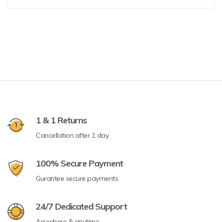
1 & 1 Returns
Cancellation after 1 day
100% Secure Payment
Gurantee secure payments
24/7 Dedicated Support
Anywhere & anytime