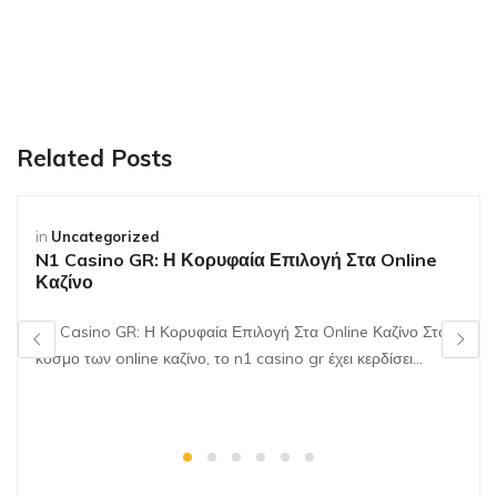
Related Posts
in
Uncategorized
N1 Casino GR: Η Κορυφαία Επιλογή Στα Online
Καζίνο
N1 Casino GR: Η Κορυφαία Επιλογή Στα Online Καζίνο Στον
κόσμο των online καζίνο, το n1 casino gr έχει κερδίσει…