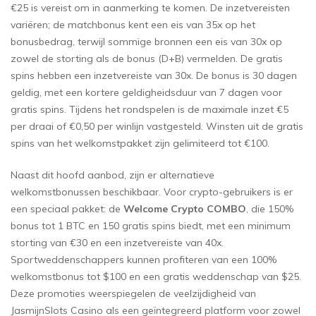
€25 is vereist om in aanmerking te komen. De inzetvereisten
variëren; de matchbonus kent een eis van 35x op het
bonusbedrag, terwijl sommige bronnen een eis van 30x op
zowel de storting als de bonus (D+B) vermelden. De gratis
spins hebben een inzetvereiste van 30x. De bonus is 30 dagen
geldig, met een kortere geldigheidsduur van 7 dagen voor
gratis spins. Tijdens het rondspelen is de maximale inzet €5
per draai of €0,50 per winlijn vastgesteld. Winsten uit de gratis
spins van het welkomstpakket zijn gelimiteerd tot €100.
Naast dit hoofd aanbod, zijn er alternatieve
welkomstbonussen beschikbaar. Voor crypto-gebruikers is er
een speciaal pakket: de
Welcome Crypto COMBO
, die 150%
bonus tot 1 BTC en 150 gratis spins biedt, met een minimum
storting van €30 en een inzetvereiste van 40x.
Sportweddenschappers kunnen profiteren van een 100%
welkomstbonus tot $100 en een gratis weddenschap van $25.
Deze promoties weerspiegelen de veelzijdigheid van
JasmijnSlots Casino als een geïntegreerd platform voor zowel