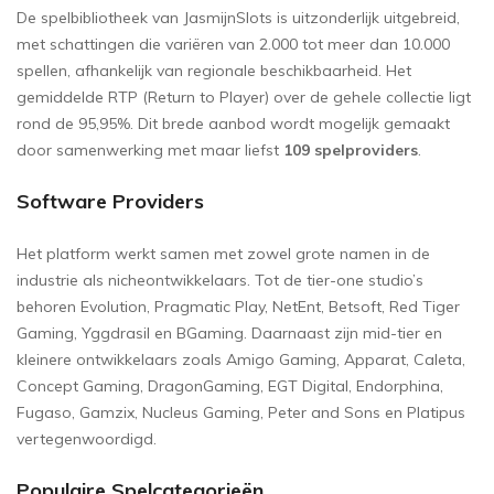
De spelbibliotheek van JasmijnSlots is uitzonderlijk uitgebreid,
met schattingen die variëren van 2.000 tot meer dan 10.000
spellen, afhankelijk van regionale beschikbaarheid. Het
gemiddelde RTP (Return to Player) over de gehele collectie ligt
rond de 95,95%. Dit brede aanbod wordt mogelijk gemaakt
door samenwerking met maar liefst
109 spelproviders
.
Software Providers
Het platform werkt samen met zowel grote namen in de
industrie als nicheontwikkelaars. Tot de tier-one studio’s
behoren Evolution, Pragmatic Play, NetEnt, Betsoft, Red Tiger
Gaming, Yggdrasil en BGaming. Daarnaast zijn mid-tier en
kleinere ontwikkelaars zoals Amigo Gaming, Apparat, Caleta,
Concept Gaming, DragonGaming, EGT Digital, Endorphina,
Fugaso, Gamzix, Nucleus Gaming, Peter and Sons en Platipus
vertegenwoordigd.
Populaire Spelcategorieën