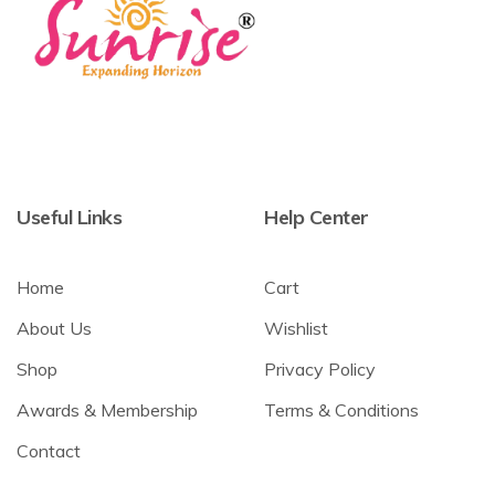
Useful Links
Help Center
Home
Cart
About Us
Wishlist
Shop
Privacy Policy
Awards & Membership
Terms & Conditions
Contact