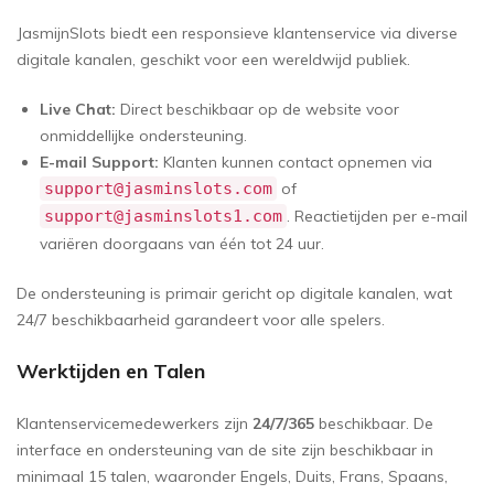
JasmijnSlots biedt een responsieve klantenservice via diverse
digitale kanalen, geschikt voor een wereldwijd publiek.
Live Chat:
Direct beschikbaar op de website voor
onmiddellijke ondersteuning.
E-mail Support:
Klanten kunnen contact opnemen via
support@jasminslots.com
of
support@jasminslots1.com
. Reactietijden per e-mail
variëren doorgaans van één tot 24 uur.
De ondersteuning is primair gericht op digitale kanalen, wat
24/7 beschikbaarheid garandeert voor alle spelers.
Werktijden en Talen
Klantenservicemedewerkers zijn
24/7/365
beschikbaar. De
interface en ondersteuning van de site zijn beschikbaar in
minimaal 15 talen, waaronder Engels, Duits, Frans, Spaans,