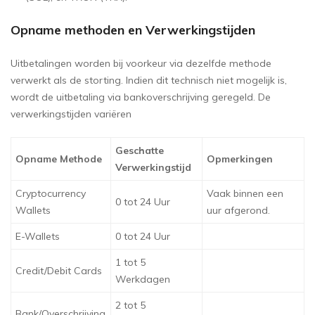
Opname methoden en Verwerkingstijden
Uitbetalingen worden bij voorkeur via dezelfde methode
verwerkt als de storting. Indien dit technisch niet mogelijk is,
wordt de uitbetaling via bankoverschrijving geregeld. De
verwerkingstijden variëren
Geschatte
Opname Methode
Opmerkingen
Verwerkingstijd
Cryptocurrency
Vaak binnen een
0 tot 24 Uur
Wallets
uur afgerond.
E-Wallets
0 tot 24 Uur
1 tot 5
Credit/Debit Cards
Werkdagen
2 tot 5
Bank/Overschrijving