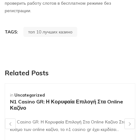
проверить работу слотов в бесплатном режиме без
регистрации.
TAGS:
топ 10 лучших казино
Related Posts
in
Uncategorized
N1 Casino GR: Η Κορυφαία Επιλογή Στα Online
Καζίνο
N1 Casino GR: Η Κορυφαία Επιλογή Στα Online Καζίνο Στον
κόσμο των online καζίνο, το n1 casino gr έχει κερδίσει…