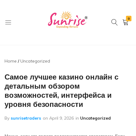
0
brwimpex
Home
Uncategorized
Самое лучшее казино онлайн с
детальным обзором
возможностей, интерфейса и
уровня безопасности
By
sunrisetraders
on
April 9, 2026
in
Uncategorized
Можно, если эта валюта поддерживается оператором. Если