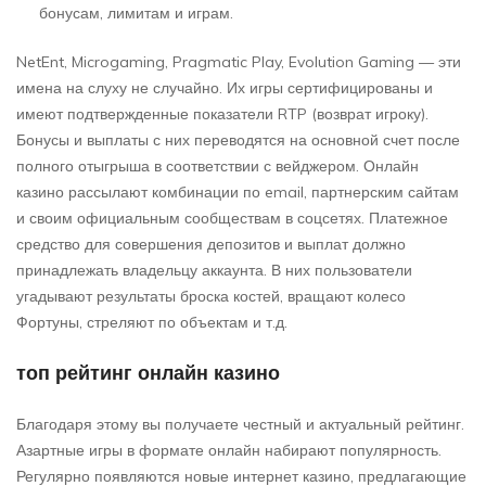
бонусам, лимитам и играм.
NetEnt, Microgaming, Pragmatic Play, Evolution Gaming — эти
имена на слуху не случайно. Их игры сертифицированы и
имеют подтвержденные показатели RTP (возврат игроку).
Бонусы и выплаты с них переводятся на основной счет после
полного отыгрыша в соответствии с вейджером. Онлайн
казино рассылают комбинации по email, партнерским сайтам
и своим официальным сообществам в соцсетях. Платежное
средство для совершения депозитов и выплат должно
принадлежать владельцу аккаунта. В них пользователи
угадывают результаты броска костей, вращают колесо
Фортуны, стреляют по объектам и т.д.
топ рейтинг онлайн казино
Благодаря этому вы получаете честный и актуальный рейтинг.
Азартные игры в формате онлайн набирают популярность.
Регулярно появляются новые интернет казино, предлагающие