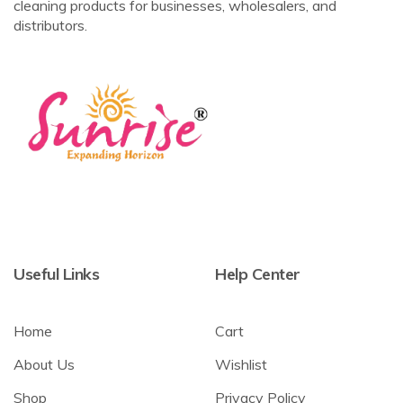
cleaning products for businesses, wholesalers, and
distributors.
Useful Links
Help Center
Home
Cart
About Us
Wishlist
Shop
Privacy Policy