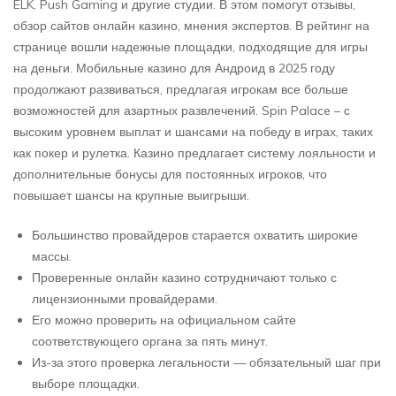
ELK, Push Gaming и другие студии. В этом помогут отзывы,
обзор сайтов онлайн казино, мнения экспертов. В рейтинг на
странице вошли надежные площадки, подходящие для игры
на деньги. Мобильные казино для Андроид в 2025 году
продолжают развиваться, предлагая игрокам все больше
возможностей для азартных развлечений. Spin Palace – с
высоким уровнем выплат и шансами на победу в играх, таких
как покер и рулетка. Казино предлагает систему лояльности и
дополнительные бонусы для постоянных игроков, что
повышает шансы на крупные выигрыши.
Большинство провайдеров старается охватить широкие
массы.
Проверенные онлайн казино сотрудничают только с
лицензионными провайдерами.
Его можно проверить на официальном сайте
соответствующего органа за пять минут.
Из-за этого проверка легальности — обязательный шаг при
выборе площадки.