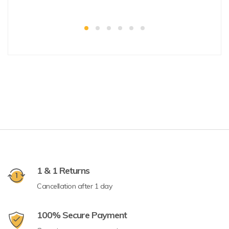
1 & 1 Returns
Cancellation after 1 day
100% Secure Payment