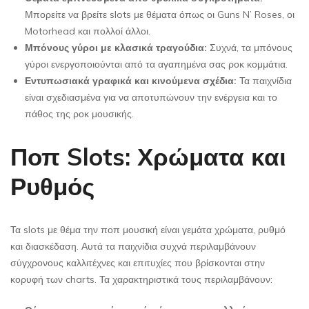
Μπορείτε να βρείτε slots με θέματα όπως οι Guns N’ Roses, οι
Motorhead και πολλοί άλλοι.
Μπόνους γύροι με κλασικά τραγούδια:
Συχνά, τα μπόνους
γύροι ενεργοποιούνται από τα αγαπημένα σας ροκ κομμάτια.
Εντυπωσιακά γραφικά και κινούμενα σχέδια:
Τα παιχνίδια
είναι σχεδιασμένα για να αποτυπώνουν την ενέργεια και το
πάθος της ροκ μουσικής.
Ποπ Slots: Χρώματα και
Ρυθμός
Τα slots με θέμα την ποπ μουσική είναι γεμάτα χρώματα, ρυθμό
και διασκέδαση. Αυτά τα παιχνίδια συχνά περιλαμβάνουν
σύγχρονους καλλιτέχνες και επιτυχίες που βρίσκονται στην
κορυφή των charts. Τα χαρακτηριστικά τους περιλαμβάνουν: