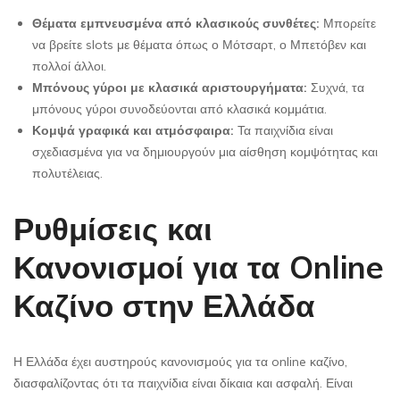
Θέματα εμπνευσμένα από κλασικούς συνθέτες:
Μπορείτε
να βρείτε slots με θέματα όπως ο Μότσαρτ, ο Μπετόβεν και
πολλοί άλλοι.
Μπόνους γύροι με κλασικά αριστουργήματα:
Συχνά, τα
μπόνους γύροι συνοδεύονται από κλασικά κομμάτια.
Κομψά γραφικά και ατμόσφαιρα:
Τα παιχνίδια είναι
σχεδιασμένα για να δημιουργούν μια αίσθηση κομψότητας και
πολυτέλειας.
Ρυθμίσεις και
Κανονισμοί για τα Online
Καζίνο στην Ελλάδα
Η Ελλάδα έχει αυστηρούς κανονισμούς για τα online καζίνο,
διασφαλίζοντας ότι τα παιχνίδια είναι δίκαια και ασφαλή. Είναι