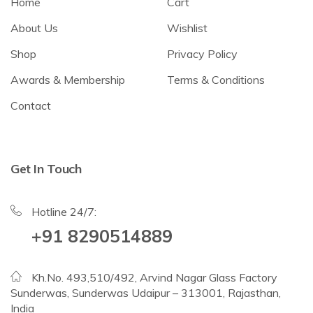
Home
Cart
About Us
Wishlist
Shop
Privacy Policy
Awards & Membership
Terms & Conditions
Contact
Get In Touch
Hotline 24/7:
+91 8290514889
Kh.No. 493,510/492, Arvind Nagar Glass Factory
Sunderwas, Sunderwas Udaipur – 313001, Rajasthan,
India