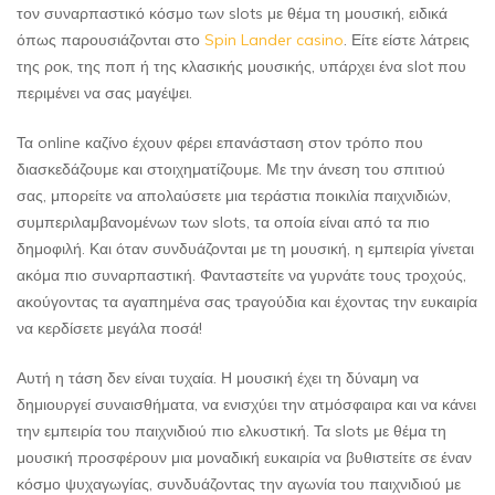
τον συναρπαστικό κόσμο των slots με θέμα τη μουσική, ειδικά
όπως παρουσιάζονται στο
Spin Lander casino
. Είτε είστε λάτρεις
της ροκ, της ποπ ή της κλασικής μουσικής, υπάρχει ένα slot που
περιμένει να σας μαγέψει.
Τα online καζίνο έχουν φέρει επανάσταση στον τρόπο που
διασκεδάζουμε και στοιχηματίζουμε. Με την άνεση του σπιτιού
σας, μπορείτε να απολαύσετε μια τεράστια ποικιλία παιχνιδιών,
συμπεριλαμβανομένων των slots, τα οποία είναι από τα πιο
δημοφιλή. Και όταν συνδυάζονται με τη μουσική, η εμπειρία γίνεται
ακόμα πιο συναρπαστική. Φανταστείτε να γυρνάτε τους τροχούς,
ακούγοντας τα αγαπημένα σας τραγούδια και έχοντας την ευκαιρία
να κερδίσετε μεγάλα ποσά!
Αυτή η τάση δεν είναι τυχαία. Η μουσική έχει τη δύναμη να
δημιουργεί συναισθήματα, να ενισχύει την ατμόσφαιρα και να κάνει
την εμπειρία του παιχνιδιού πιο ελκυστική. Τα slots με θέμα τη
μουσική προσφέρουν μια μοναδική ευκαιρία να βυθιστείτε σε έναν
κόσμο ψυχαγωγίας, συνδυάζοντας την αγωνία του παιχνιδιού με