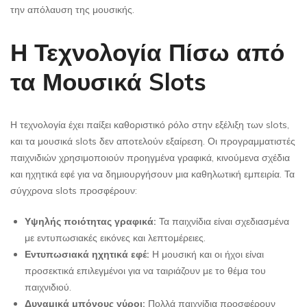
την απόλαυση της μουσικής.
Η Τεχνολογία Πίσω από
τα Μουσικά Slots
Η τεχνολογία έχει παίξει καθοριστικό ρόλο στην εξέλιξη των slots,
και τα μουσικά slots δεν αποτελούν εξαίρεση. Οι προγραμματιστές
παιχνιδιών χρησιμοποιούν προηγμένα γραφικά, κινούμενα σχέδια
και ηχητικά εφέ για να δημιουργήσουν μια καθηλωτική εμπειρία. Τα
σύγχρονα slots προσφέρουν:
Υψηλής ποιότητας γραφικά:
Τα παιχνίδια είναι σχεδιασμένα
με εντυπωσιακές εικόνες και λεπτομέρειες.
Εντυπωσιακά ηχητικά εφέ:
Η μουσική και οι ήχοι είναι
προσεκτικά επιλεγμένοι για να ταιριάζουν με το θέμα του
παιχνιδιού.
Δυναμικά μπόνους γύροι:
Πολλά παιχνίδια προσφέρουν